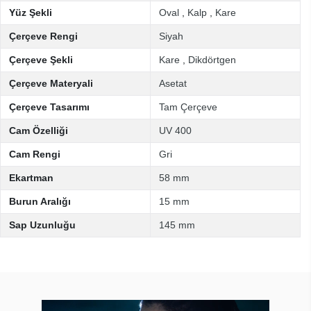
Yüz Şekli
Oval
,
Kalp
,
Kare
Çerçeve Rengi
Siyah
Çerçeve Şekli
Kare
,
Dikdörtgen
Çerçeve Materyali
Asetat
Çerçeve Tasarımı
Tam Çerçeve
Cam Özelliği
UV 400
Cam Rengi
Gri
Ekartman
58 mm
Burun Aralığı
15 mm
Sap Uzunluğu
145 mm