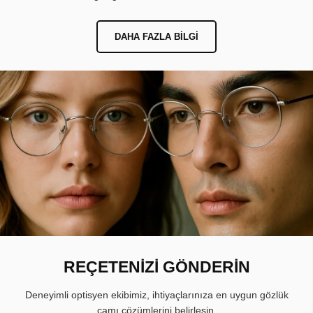
DAHA FAZLA BILGI
REÇETENİZİ GÖNDERİN
Deneyimli optisyen ekibimiz, ihtiyaçlarınıza en uygun gözlük
camı çözümlerini belirlesin.