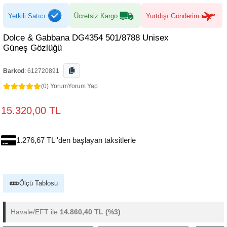
Yetkili Satıcı
Ücretsiz Kargo
Yurtdışı Gönderim
Dolce & Gabbana DG4354 501/8788 Unisex
Güneş Gözlüğü
Barkod
:
612720891
(0) Yorum
Yorum Yap
15.320,00 TL
1.276,67 TL 'den başlayan taksitlerle
Ölçü Tablosu
Havale/EFT ile
14.860,40 TL
(%3)