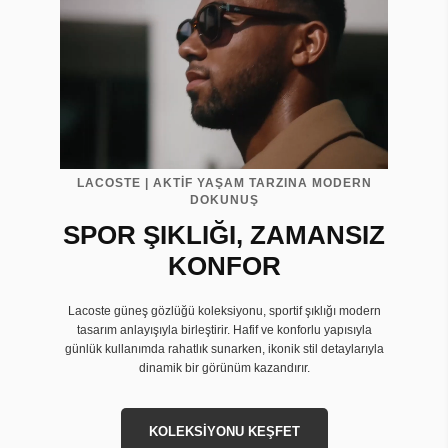
LACOSTE | AKTİF YAŞAM TARZINA MODERN
DOKUNUŞ
SPOR ŞIKLIĞI, ZAMANSIZ
KONFOR
Lacoste güneş gözlüğü koleksiyonu, sportif şıklığı modern
tasarım anlayışıyla birleştirir. Hafif ve konforlu yapısıyla
günlük kullanımda rahatlık sunarken, ikonik stil detaylarıyla
dinamik bir görünüm kazandırır.
KOLEKSİYONU KEŞFET