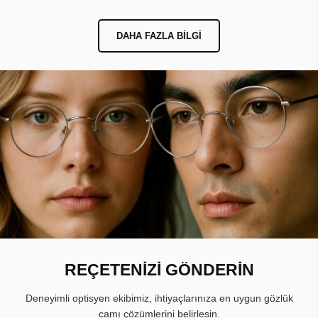
DAHA FAZLA BILGI
REÇETENİZİ GÖNDERİN
Deneyimli optisyen ekibimiz, ihtiyaçlarınıza en uygun gözlük
camı çözümlerini belirlesin.