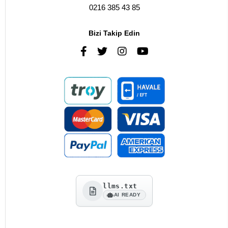
0216 385 43 85
Bizi Takip Edin
llms.txt
AI READY