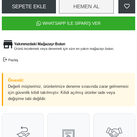
SEPETE EKLE
HEMEN AL
WHATSAPP İLE SİPARİŞ VER
Yakınınızdaki Mağazayı Bulun
Ürünü incelemek veya denemek için size en yakın mağazayı bulun.
Paylaş
Önemli:
Değerli müşterimiz, ürünlerimize deneme sırasında zarar gelmemesi
için güvenlik kilidi takılmıştır. Kilidi açılmış ürünler iade veya
değişime tabi değildir.