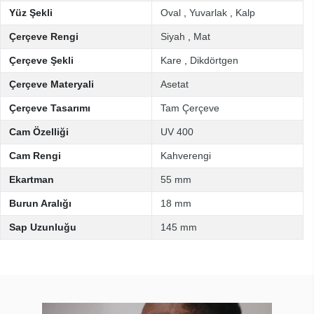
Yüz Şekli
Oval
,
Yuvarlak
,
Kalp
Çerçeve Rengi
Siyah
,
Mat
Çerçeve Şekli
Kare
,
Dikdörtgen
Çerçeve Materyali
Asetat
Çerçeve Tasarımı
Tam Çerçeve
Cam Özelliği
UV 400
Cam Rengi
Kahverengi
Ekartman
55 mm
Burun Aralığı
18 mm
Sap Uzunluğu
145 mm