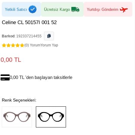
Yetkili Satıcı
Ücretsiz Kargo
Yurtdışı Gönderim
Celine CL 50157I 001 52
Barkod
:
192337214455
(0) Yorum
Yorum Yap
0,00 TL
0,00 TL 'den başlayan taksitlerle
Renk Seçenekleri: