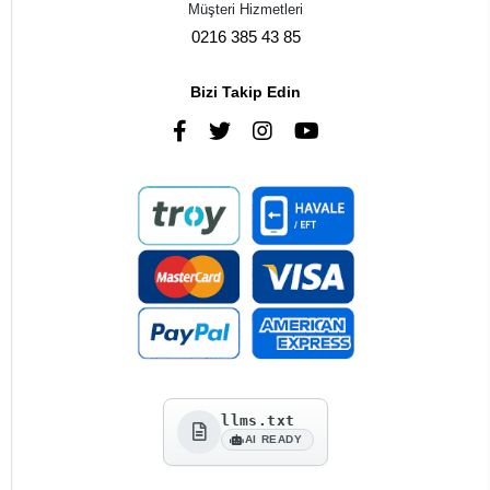
Müşteri Hizmetleri
0216 385 43 85
Bizi Takip Edin
llms.txt
AI READY