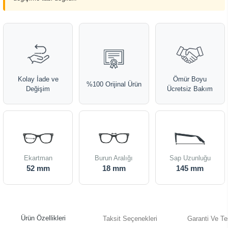
Kolay İade ve
Ömür Boyu
%100 Orijinal Ürün
Değişim
Ücretsiz Bakım
Ekartman
Burun Aralığı
Sap Uzunluğu
52 mm
18 mm
145 mm
Ürün Özellikleri
Taksit Seçenekleri
Garanti Ve Te