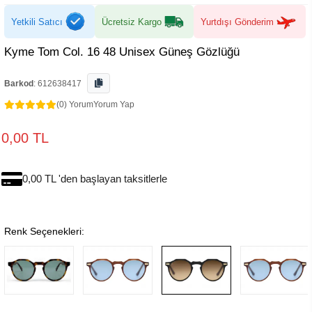
Yetkili Satıcı
Ücretsiz Kargo
Yurtdışı Gönderim
Kyme Tom Col. 16 48 Unisex Güneş Gözlüğü
Barkod
:
612638417
(0) Yorum
Yorum Yap
0,00 TL
0,00 TL 'den başlayan taksitlerle
Renk Seçenekleri: