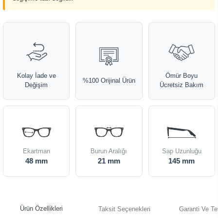
Kolay İade ve
Ömür Boyu
%100 Orijinal Ürün
Değişim
Ücretsiz Bakım
Ekartman
Burun Aralığı
Sap Uzunluğu
48 mm
21 mm
145 mm
Ürün Özellikleri
Taksit Seçenekleri
Garanti Ve Te