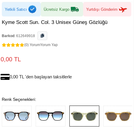
Yetkili Satıcı
Ücretsiz Kargo
Yurtdışı Gönderim
Kyme Scott Sun. Col. 3 Unisex Güneş Gözlüğü
Barkod
:
612649918
(0) Yorum
Yorum Yap
0,00 TL
0,00 TL 'den başlayan taksitlerle
Renk Seçenekleri: