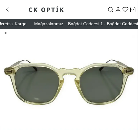
etsiz Kargo
Mağazalarımız – Bağdat Caddesi 1 - Bağdat Caddesi 2 - 