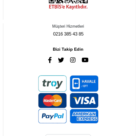
Müşteri Hizmetleri
0216 385 43 85
Bizi Takip Edin