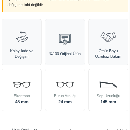
değişime tabi değildir.
Kolay İade ve
Ömür Boyu
%100 Orijinal Ürün
Değişim
Ücretsiz Bakım
Ekartman
Burun Aralığı
Sap Uzunluğu
45 mm
24 mm
145 mm