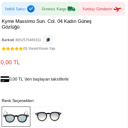
Yetkili Satıcı
Ücretsiz Kargo
Yurtdışı Gönderim
Kyme Massimo Sun. Col. 04 Kadın Güneş
Gözlüğü
Barkod
:
8052575465311
(0) Yorum
Yorum Yap
0,00 TL
0,00 TL 'den başlayan taksitlerle
Renk Seçenekleri: