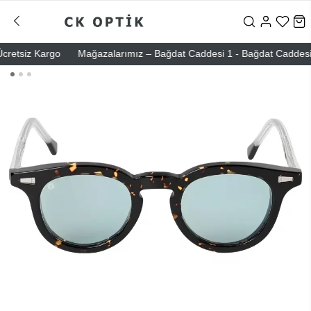
etsiz Kargo
Mağazalarımız – Bağdat Caddesi 1 - Bağdat Caddesi 2 - N