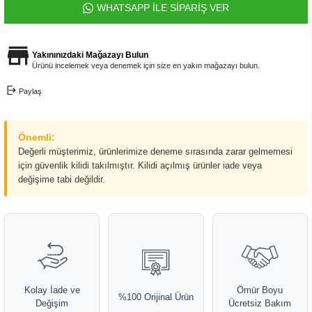
WHATSAPP İLE SİPARİŞ VER
Yakınınızdaki Mağazayı Bulun
Ürünü incelemek veya denemek için size en yakın mağazayı bulun.
Paylaş
Önemli:
Değerli müşterimiz, ürünlerimize deneme sırasında zarar gelmemesi
için güvenlik kilidi takılmıştır. Kilidi açılmış ürünler iade veya
değişime tabi değildir.
Kolay İade ve
Ömür Boyu
%100 Orijinal Ürün
Değişim
Ücretsiz Bakım