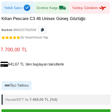
Yetkili Satıcı
Ücretsiz Kargo
Yurtdışı Gönderim
Kilian Pescare C3 46 Unisex Güneş Gözlüğü
Barkod
:
8682257352556
(0) Yorum
Yorum Yap
7.700,00 TL
641,67 TL 'den başlayan taksitlerle
Ölçü Tablosu
Havale/EFT ile
7.469,00 TL
(%3)