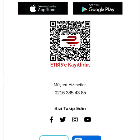
Müşteri Hizmetleri
0216 385 43 85
Bizi Takip Edin