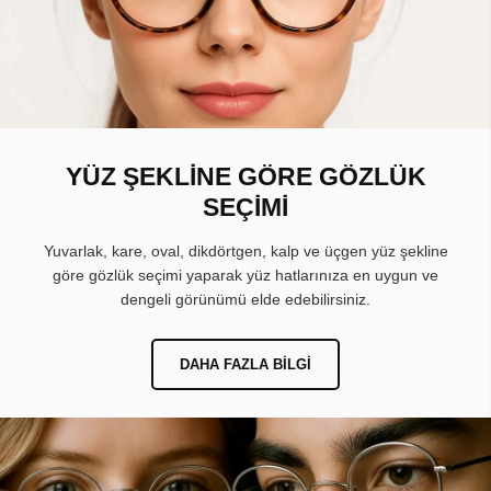
YÜZ ŞEKLİNE GÖRE GÖZLÜK
SEÇİMİ
Yuvarlak, kare, oval, dikdörtgen, kalp ve üçgen yüz şekline
göre gözlük seçimi yaparak yüz hatlarınıza en uygun ve
dengeli görünümü elde edebilirsiniz.
DAHA FAZLA BILGI