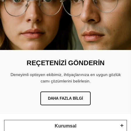
REÇETENİZİ GÖNDERİN
Deneyimli optisyen ekibimiz, ihtiyaçlarınıza en uygun gözlük
camı çözümlerini belirlesin.
DAHA FAZLA BILGI
Kurumsal