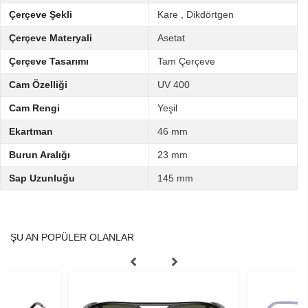
Çerçeve Şekli
Kare
,
Dikdörtgen
Çerçeve Materyali
Asetat
Çerçeve Tasarımı
Tam Çerçeve
Cam Özelliği
UV 400
Cam Rengi
Yeşil
Ekartman
46 mm
Burun Aralığı
23 mm
Sap Uzunluğu
145 mm
ŞU AN POPÜLER OLANLAR