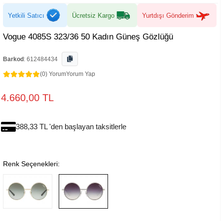
Yetkili Satıcı
Ücretsiz Kargo
Yurtdışı Gönderim
Vogue 4085S 323/36 50 Kadın Güneş Gözlüğü
Barkod
:
612484434
(0) Yorum
Yorum Yap
4.660,00 TL
388,33 TL 'den başlayan taksitlerle
Renk Seçenekleri: