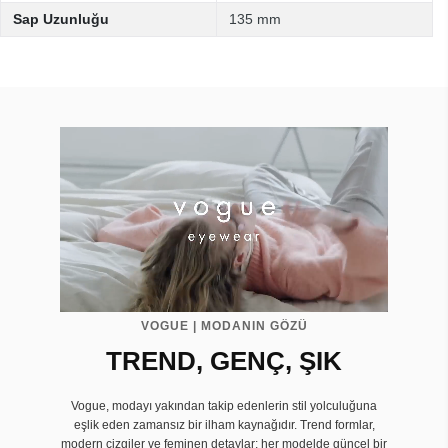
Sap Uzunluğu
135 mm
VOGUE | MODANIN GÖZÜ
TREND, GENÇ, ŞIK
Vogue, modayı yakından takip edenlerin stil yolculuğuna
eşlik eden zamansız bir ilham kaynağıdır. Trend formlar,
modern çizgiler ve feminen detaylar; her modelde güncel bir