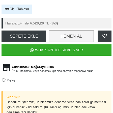
Ölçü Tablosu
Havale/EFT ile
4.520,20 TL
(%3)
SEPETE EKLE
HEMEN AL
WHATSAPP İLE SİPARİŞ VER
Yakınınızdaki Mağazayı Bulun
Ürünü incelemek veya denemek için size en yakın mağazayı bulun.
Paylaş
Önemli:
Değerli müşterimiz, ürünlerimize deneme sırasında zarar gelmemesi
için güvenlik kilidi takılmıştır. Kilidi açılmış ürünler iade veya
değişime tabi değildir.