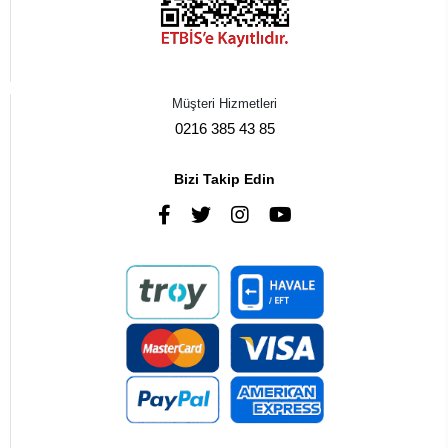
Müşteri Hizmetleri
0216 385 43 85
Bizi Takip Edin