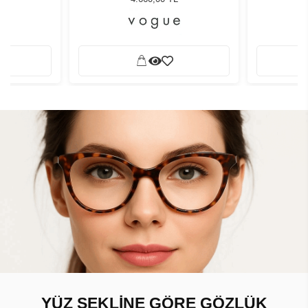
YÜZ ŞEKLİNE GÖRE GÖZLÜK