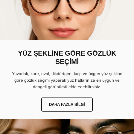
YÜZ ŞEKLİNE GÖRE GÖZLÜK
SEÇİMİ
Yuvarlak, kare, oval, dikdörtgen, kalp ve üçgen yüz şekline
göre gözlük seçimi yaparak yüz hatlarınıza en uygun ve
dengeli görünümü elde edebilirsiniz.
DAHA FAZLA BILGI