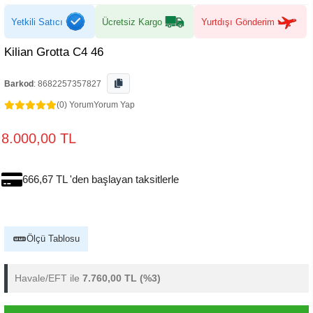
Yetkili Satıcı
Ücretsiz Kargo
Yurtdışı Gönderim
Kilian Grotta C4 46
Barkod
:
8682257357827
(0) Yorum
Yorum Yap
8.000,00 TL
666,67 TL 'den başlayan taksitlerle
Ölçü Tablosu
Havale/EFT ile
7.760,00 TL
(%3)