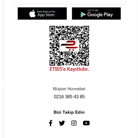
Müşteri Hizmetleri
0216 385 43 85
Bizi Takip Edin