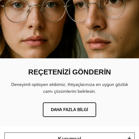
REÇETENİZİ GÖNDERİN
Deneyimli optisyen ekibimiz, ihtiyaçlarınıza en uygun gözlük
camı çözümlerini belirlesin.
DAHA FAZLA BILGI
Kurumsal