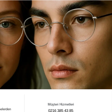
Müşteri Hizmetleri
melerden
0216 385 43 85