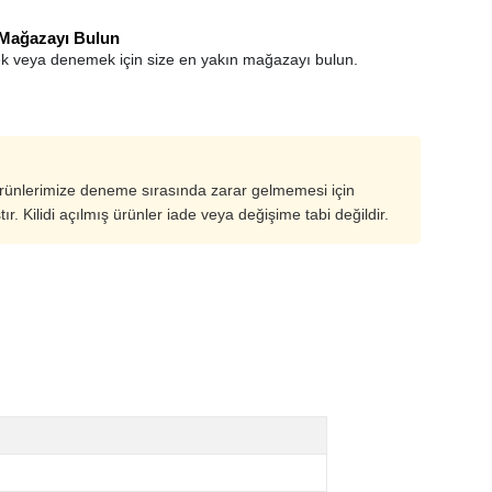
 Mağazayı Bulun
k veya denemek için size en yakın mağazayı bulun.
ürünlerimize deneme sırasında zarar gelmemesi için
ştır. Kilidi açılmış ürünler iade veya değişime tabi değildir.