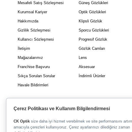
Mesafeli Satış Sözleşmesi
Güneş Gözlükleri
Kurumsal Kariyer
Optik Gözlükleri
Hakkımızda
Klipsli Gözlük
Gizlilik Sözleşmesi
Sporcu Gözlükleri
Kullanıcı Sözleşmesi
Progresif Gözlük
İletişim
Gözlük Camları
Mağazalarımız
Lens
Franchise Başvuru
Aksesuar
Sıkça Sorulan Sorular
İndirimli Ürünler
Havale Bildirimleri
Çerez Politikası ve Kullanım Bilgilendirmesi
CK Optik
size daha iyi hizmet verebilmek ve site performansını artı
amacıyla çerezleri kullanıyoruz. Çerez ayarlarınızı dilediğiniz zaman