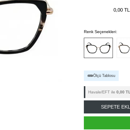
0,00 TL
Renk Seçenekleri:
Ölçü Tablosu
Havale/EFT ile
0,00 T
SEPETE EK