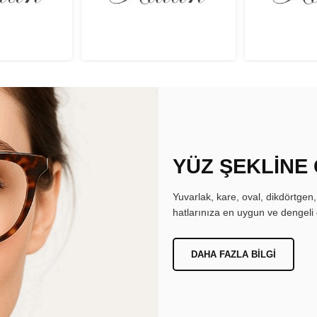
YÜZ ŞEKLİNE
Yuvarlak, kare, oval, dikdörtgen
hatlarınıza en uygun ve dengeli 
DAHA FAZLA BILGI