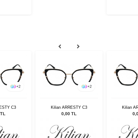
+
2
+
2
RESTY C3
Kilian ARRESTY C3
Kilian 
 TL
0,00 TL
0,