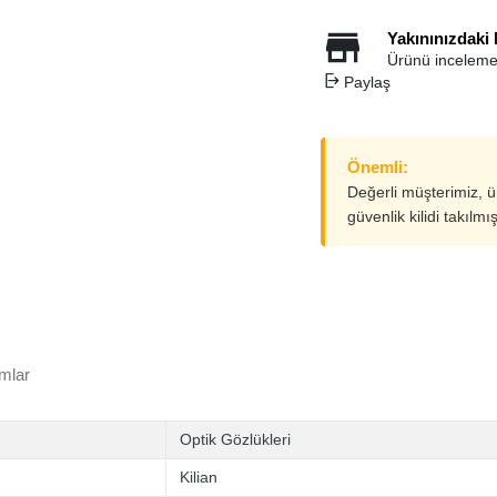
Yakınınızdaki
Ürünü inceleme
Paylaş
Önemli:
Değerli müşterimiz, 
güvenlik kilidi takılmı
mlar
Optik Gözlükleri
Kilian