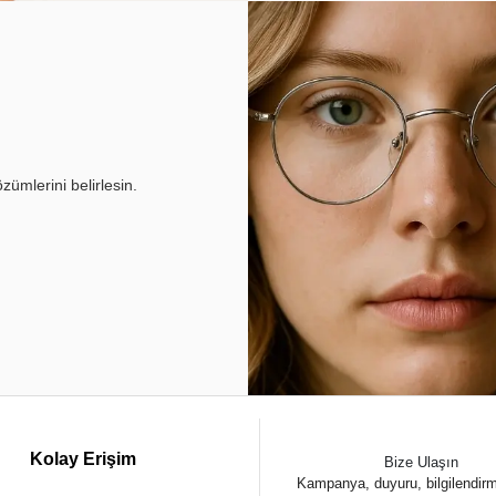
ümlerini belirlesin.
Kolay Erişim
Bize Ulaşın
Kampanya, duyuru, bilgilendir