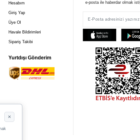
e-posta ile haberdar olmak ist
Hesabım
Giriş Yap
Üye Ol
Havale Bildirimleri
Sipariş Takibi
Yurtdışı Gönderim
×
rmak