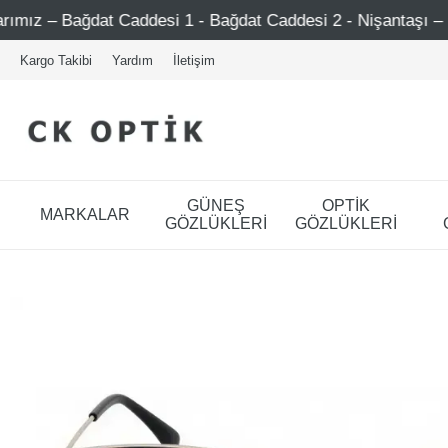
at Caddesi 1 - Bağdat Caddesi 2 - Nişantaşı – Etiler – Ata
Kargo Takibi
Yardım
İletişim
GÜNEŞ
OPTİK
MARKALAR
GÖZLÜKLERİ
GÖZLÜKLERİ