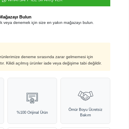
 Mağazayı Bulun
k veya denemek için size en yakın mağazayı bulun.
ürünlerimize deneme sırasında zarar gelmemesi için
ştır. Kilidi açılmış ürünler iade veya değişime tabi değildir.
Ömür Boyu Ücretsiz
%100 Orijinal Ürün
Bakım