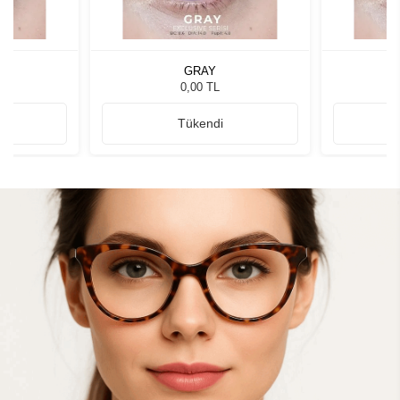
GRAY
0,00 TL
Tükendi