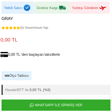
Yetkili Satıcı
Ücretsiz Kargo
Yurtdışı Gönderim
GRAY
(0) Yorum
Yorum Yap
0,00 TL
0,00 TL 'den başlayan taksitlerle
Ölçü Tablosu
Havale/EFT ile
0,00 TL
(%3)
WHATSAPP İLE SİPARİŞ VER