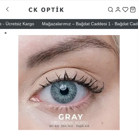
 Ücretsiz Kargo
Mağazalarımız – Bağdat Caddesi 1 - Bağdat Caddesi 2