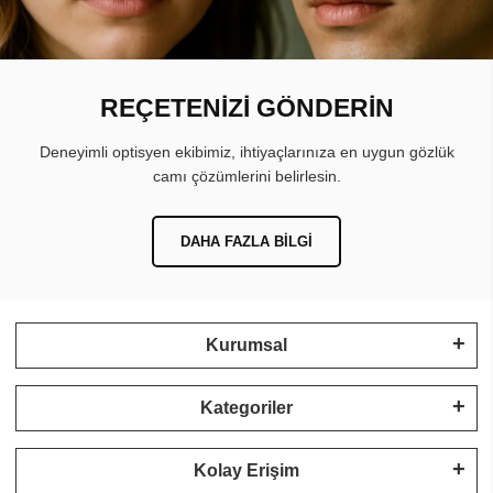
REÇETENİZİ GÖNDERİN
Deneyimli optisyen ekibimiz, ihtiyaçlarınıza en uygun gözlük
camı çözümlerini belirlesin.
DAHA FAZLA BILGI
Kurumsal
Kategoriler
Kolay Erişim