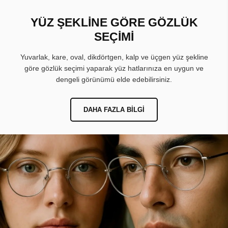
YÜZ ŞEKLİNE GÖRE GÖZLÜK
SEÇİMİ
Yuvarlak, kare, oval, dikdörtgen, kalp ve üçgen yüz şekline
göre gözlük seçimi yaparak yüz hatlarınıza en uygun ve
dengeli görünümü elde edebilirsiniz.
DAHA FAZLA BILGI