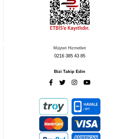
Müşteri Hizmetleri
0216 385 43 85
Bizi Takip Edin