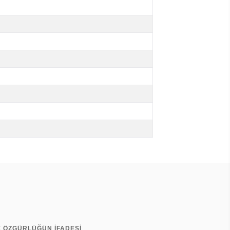
E ÖZGÜRLÜĞÜN İFADESİ