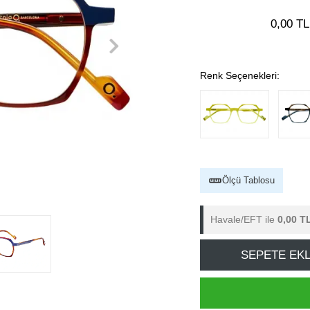
0,00 TL
Renk Seçenekleri:
Ölçü Tablosu
Havale/EFT ile
0,00 T
SEPETE EK