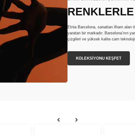
RENKLERLE
Etnia Barcelona, sanattan ilham alan ö
yaratan bir markadır. Barselona’nın ya
çizgileri ve yüksek kalite cam teknoloj
KOLEKSİYONU KEŞFET