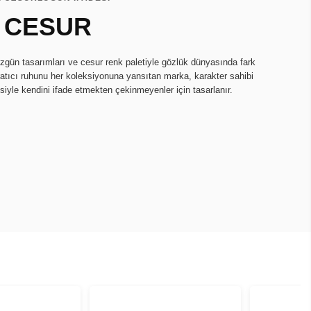
 CESUR
zgün tasarımları ve cesur renk paletiyle gözlük dünyasında fark
ratıcı ruhunu her koleksiyonuna yansıtan marka, karakter sahibi
isiyle kendini ifade etmekten çekinmeyenler için tasarlanır.