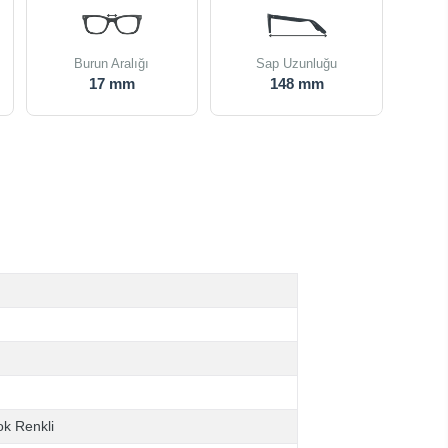
Burun Aralığı
Sap Uzunluğu
17 mm
148 mm
k Renkli