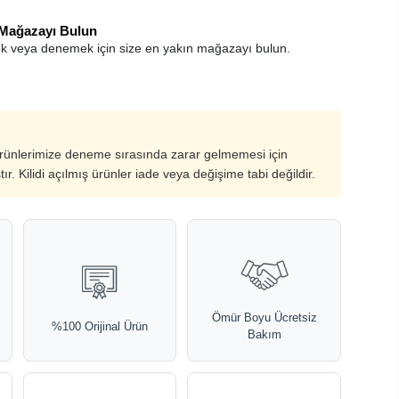
 Mağazayı Bulun
k veya denemek için size en yakın mağazayı bulun.
ürünlerimize deneme sırasında zarar gelmemesi için
ştır. Kilidi açılmış ürünler iade veya değişime tabi değildir.
Ömür Boyu Ücretsiz
%100 Orijinal Ürün
Bakım