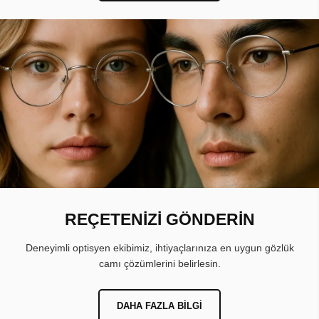
REÇETENİZİ GÖNDERİN
Deneyimli optisyen ekibimiz, ihtiyaçlarınıza en uygun gözlük
camı çözümlerini belirlesin.
DAHA FAZLA BILGI