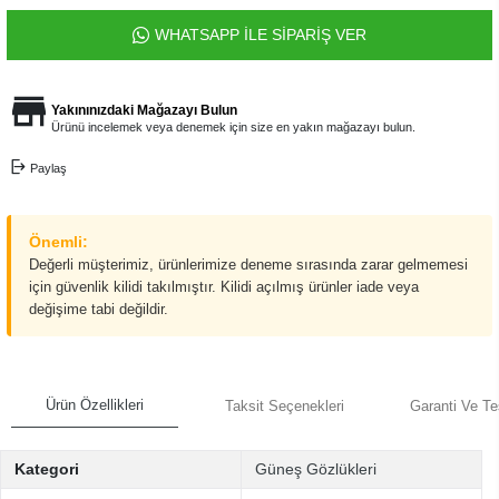
WHATSAPP İLE SİPARİŞ VER
Yakınınızdaki Mağazayı Bulun
Ürünü incelemek veya denemek için size en yakın mağazayı bulun.
Paylaş
Önemli:
Değerli müşterimiz, ürünlerimize deneme sırasında zarar gelmemesi
için güvenlik kilidi takılmıştır. Kilidi açılmış ürünler iade veya
değişime tabi değildir.
Ürün Özellikleri
Taksit Seçenekleri
Garanti Ve Te
Kategori
Güneş Gözlükleri