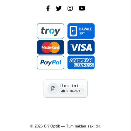
llms.txt
AI READY
© 2026
CK Optik
— Tüm hakları saklıdır.