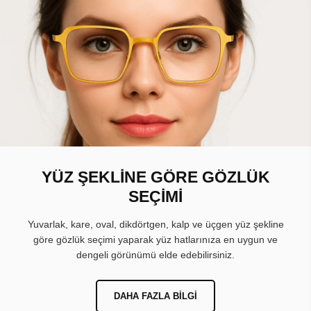
YÜZ ŞEKLİNE GÖRE GÖZLÜK
SEÇİMİ
Yuvarlak, kare, oval, dikdörtgen, kalp ve üçgen yüz şekline
göre gözlük seçimi yaparak yüz hatlarınıza en uygun ve
dengeli görünümü elde edebilirsiniz.
DAHA FAZLA BILGI