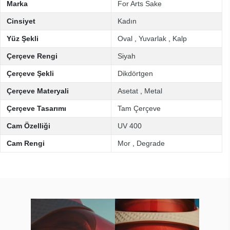
Marka
For Arts Sake
Cinsiyet
Kadın
Yüz Şekli
Oval
,
Yuvarlak
,
Kalp
Çerçeve Rengi
Siyah
Çerçeve Şekli
Dikdörtgen
Çerçeve Materyali
Asetat
,
Metal
Çerçeve Tasarımı
Tam Çerçeve
Cam Özelliği
UV 400
Cam Rengi
Mor
,
Degrade