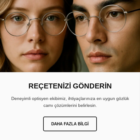
REÇETENİZİ GÖNDERİN
Deneyimli optisyen ekibimiz, ihtiyaçlarınıza en uygun gözlük
camı çözümlerini belirlesin.
DAHA FAZLA BILGI