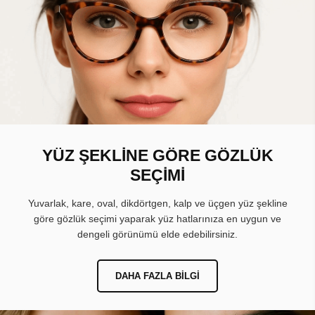
YÜZ ŞEKLİNE GÖRE GÖZLÜK
SEÇİMİ
Yuvarlak, kare, oval, dikdörtgen, kalp ve üçgen yüz şekline
göre gözlük seçimi yaparak yüz hatlarınıza en uygun ve
dengeli görünümü elde edebilirsiniz.
DAHA FAZLA BILGI