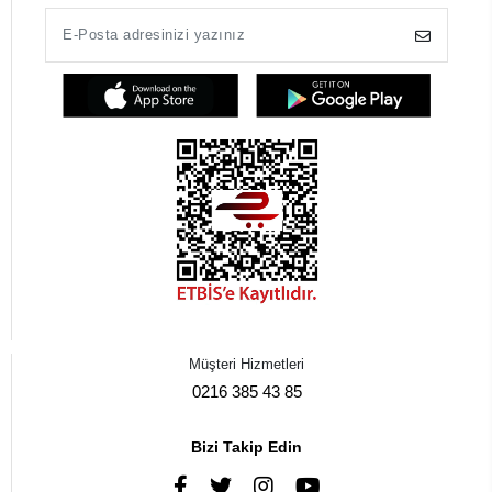
Müşteri Hizmetleri
0216 385 43 85
Bizi Takip Edin