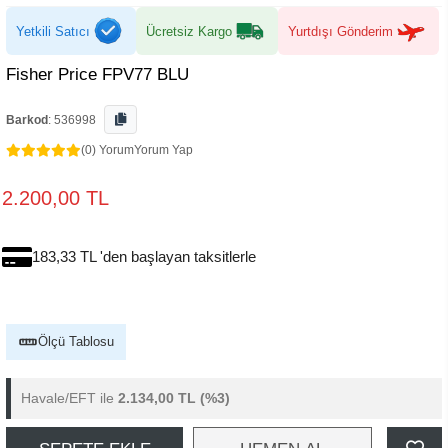
Yetkili Satıcı
Ücretsiz Kargo
Yurtdışı Gönderim
Fisher Price FPV77 BLU
Barkod
:
536998
(0) Yorum
Yorum Yap
2.200,00 TL
183,33 TL 'den başlayan taksitlerle
Ölçü Tablosu
Havale/EFT ile
2.134,00 TL
(%3)