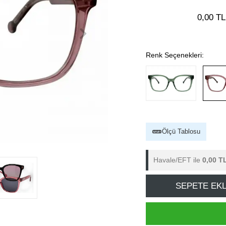
0,00 TL
Renk Seçenekleri:
Ölçü Tablosu
Havale/EFT ile
0,00 T
SEPETE EK