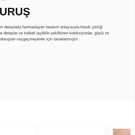
DURUŞ
rn detaylarla harmanlayan tasarım anlayışıyla klasik şıklığı
e detaylar ve kaliteli işçilikle şekillenen koleksiyonlar, güçlü ve
k duruştan vazgeçmeyenler için tasarlanmıştır.