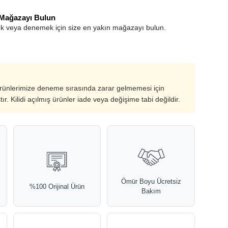
 Mağazayı Bulun
k veya denemek için size en yakın mağazayı bulun.
ürünlerimize deneme sırasında zarar gelmemesi için
ştır. Kilidi açılmış ürünler iade veya değişime tabi değildir.
Ömür Boyu Ücretsiz
%100 Orijinal Ürün
Bakım