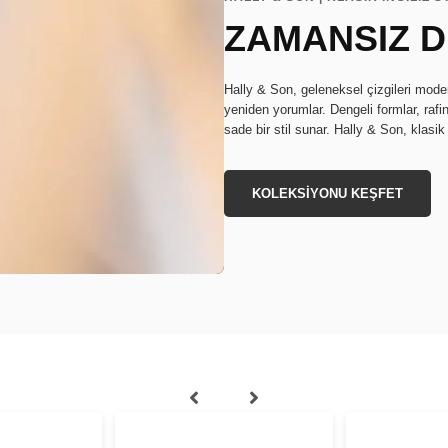
ZAMANSIZ 
Hally & Son, geleneksel çizgileri mode
yeniden yorumlar. Dengeli formlar, rafin
sade bir stil sunar. Hally & Son, klasi
KOLEKSİYONU KEŞFET