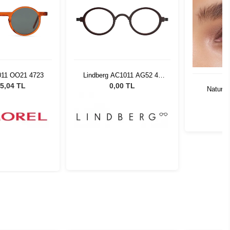
011 OO21 4723
Lindberg AC1011 AG52 42
135
5,04 TL
0,00 TL
Natural