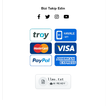
Bizi Takip Edin
llms.txt
AI READY