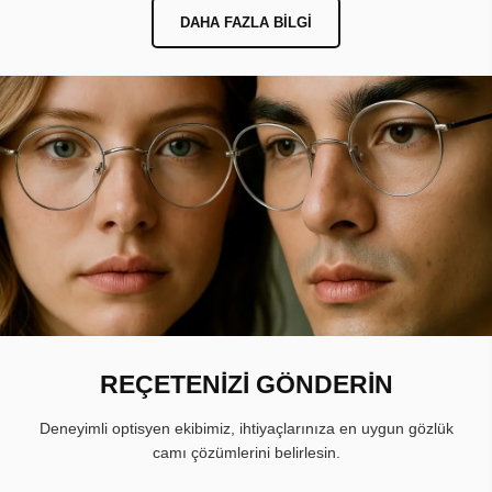
DAHA FAZLA BILGI
REÇETENİZİ GÖNDERİN
Deneyimli optisyen ekibimiz, ihtiyaçlarınıza en uygun gözlük
camı çözümlerini belirlesin.