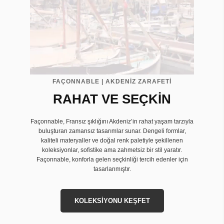
FAÇONNABLE | AKDENİZ ZARAFETİ
RAHAT VE SEÇKİN
Façonnable, Fransız şıklığını Akdeniz’in rahat yaşam tarzıyla
buluşturan zamansız tasarımlar sunar. Dengeli formlar,
kaliteli materyaller ve doğal renk paletiyle şekillenen
koleksiyonlar, sofistike ama zahmetsiz bir stil yaratır.
Façonnable, konforla gelen seçkinliği tercih edenler için
tasarlanmıştır.
KOLEKSİYONU KEŞFET