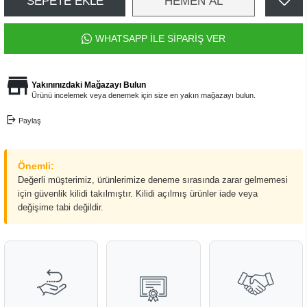
SEPETE EKLE
HEMEN AL
WHATSAPP İLE SİPARİŞ VER
Yakınınızdaki Mağazayı Bulun
Ürünü incelemek veya denemek için size en yakın mağazayı bulun.
Paylaş
Önemli:
Değerli müşterimiz, ürünlerimize deneme sırasında zarar gelmemesi
için güvenlik kilidi takılmıştır. Kilidi açılmış ürünler iade veya
değişime tabi değildir.