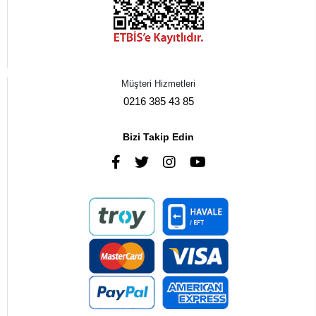
Müşteri Hizmetleri
0216 385 43 85
Bizi Takip Edin