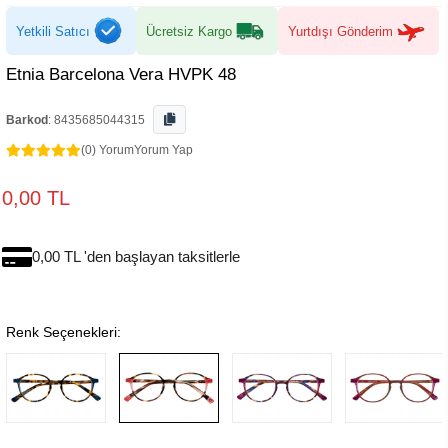
Yetkili Satıcı
Ücretsiz Kargo
Yurtdışı Gönderim
Etnia Barcelona Vera HVPK 48
Barkod
:
8435685044315
(0) Yorum
Yorum Yap
0,00 TL
0,00 TL 'den başlayan taksitlerle
Renk Seçenekleri: