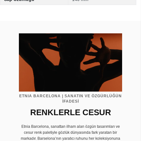
ETNIA BARCELONA | SANATIN VE ÖZGÜRLÜĞÜN
İFADESİ
RENKLERLE CESUR
Etnia Barcelona, sanattan ilham alan özgün tasarımları ve
cesur renk paletiyle gözlük dünyasında fark yaratan bir
markadır. Barselona’nın yaratıcı ruhunu her koleksiyonuna