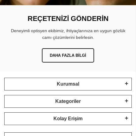
REÇETENİZİ GÖNDERİN
Deneyimli optisyen ekibimiz, ihtiyaçlarınıza en uygun gözlük
camı çözümlerini belirlesin.
DAHA FAZLA BILGI
Kurumsal
Kategoriler
Kolay Erişim