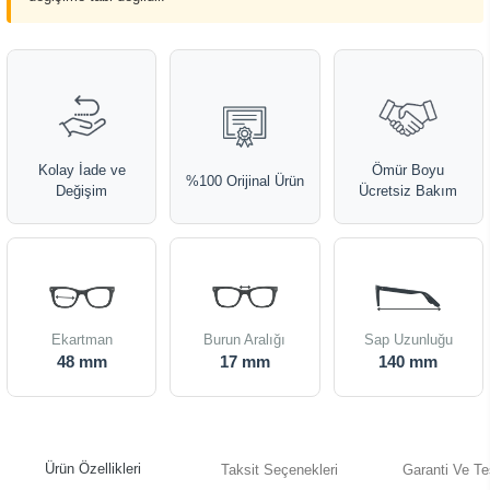
Kolay İade ve
Ömür Boyu
%100 Orijinal Ürün
Değişim
Ücretsiz Bakım
Ekartman
Burun Aralığı
Sap Uzunluğu
48 mm
17 mm
140 mm
Ürün Özellikleri
Taksit Seçenekleri
Garanti Ve Te