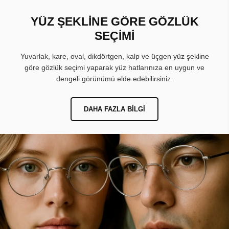
YÜZ ŞEKLİNE GÖRE GÖZLÜK
SEÇİMİ
Yuvarlak, kare, oval, dikdörtgen, kalp ve üçgen yüz şekline
göre gözlük seçimi yaparak yüz hatlarınıza en uygun ve
dengeli görünümü elde edebilirsiniz.
DAHA FAZLA BILGI