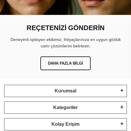
REÇETENİZİ GÖNDERİN
Deneyimli optisyen ekibimiz, ihtiyaçlarınıza en uygun gözlük
camı çözümlerini belirlesin.
DAHA FAZLA BILGI
Kurumsal
Kategoriler
Kolay Erişim