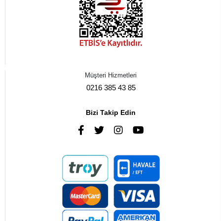
Müşteri Hizmetleri
0216 385 43 85
Bizi Takip Edin