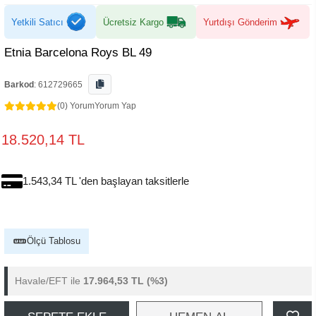
Yetkili Satıcı
Ücretsiz Kargo
Yurtdışı Gönderim
Etnia Barcelona Roys BL 49
Barkod
:
612729665
(0) Yorum
Yorum Yap
18.520,14 TL
1.543,34 TL 'den başlayan taksitlerle
Ölçü Tablosu
Havale/EFT ile
17.964,53 TL
(%3)