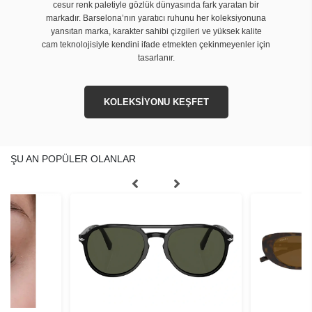
cesur renk paletiyle gözlük dünyasında fark yaratan bir
markadır. Barselona’nın yaratıcı ruhunu her koleksiyonuna
yansıtan marka, karakter sahibi çizgileri ve yüksek kalite
cam teknolojisiyle kendini ifade etmekten çekinmeyenler için
tasarlanır.
KOLEKSİYONU KEŞFET
ŞU AN POPÜLER OLANLAR