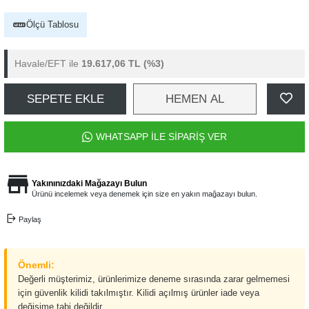
Ölçü Tablosu
Havale/EFT ile
19.617,06 TL
(%3)
SEPETE EKLE
HEMEN AL
WHATSAPP İLE SİPARİŞ VER
Yakınınızdaki Mağazayı Bulun
Ürünü incelemek veya denemek için size en yakın mağazayı bulun.
Paylaş
Önemli:
Değerli müşterimiz, ürünlerimize deneme sırasında zarar gelmemesi
için güvenlik kilidi takılmıştır. Kilidi açılmış ürünler iade veya
değişime tabi değildir.