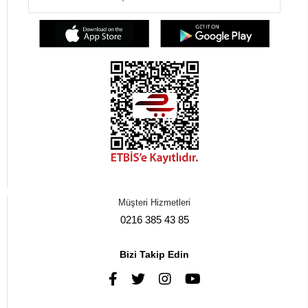
Müşteri Hizmetleri
0216 385 43 85
Bizi Takip Edin