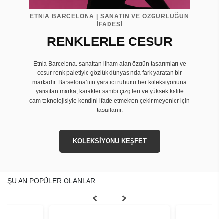
ETNIA BARCELONA | SANATIN VE ÖZGÜRLÜĞÜN
İFADESİ
RENKLERLE CESUR
Etnia Barcelona, sanattan ilham alan özgün tasarımları ve
cesur renk paletiyle gözlük dünyasında fark yaratan bir
markadır. Barselona’nın yaratıcı ruhunu her koleksiyonuna
yansıtan marka, karakter sahibi çizgileri ve yüksek kalite
cam teknolojisiyle kendini ifade etmekten çekinmeyenler için
tasarlanır.
KOLEKSİYONU KEŞFET
ŞU AN POPÜLER OLANLAR