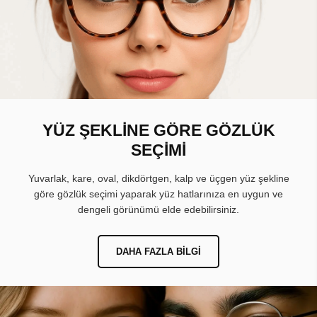
YÜZ ŞEKLİNE GÖRE GÖZLÜK
SEÇİMİ
Yuvarlak, kare, oval, dikdörtgen, kalp ve üçgen yüz şekline
göre gözlük seçimi yaparak yüz hatlarınıza en uygun ve
dengeli görünümü elde edebilirsiniz.
DAHA FAZLA BILGI