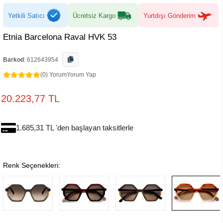
Yetkili Satıcı
Ücretsiz Kargo
Yurtdışı Gönderim
Etnia Barcelona Raval HVK 53
Barkod
:
612643954
(0) Yorum
Yorum Yap
20.223,77 TL
1.685,31 TL 'den başlayan taksitlerle
Renk Seçenekleri: