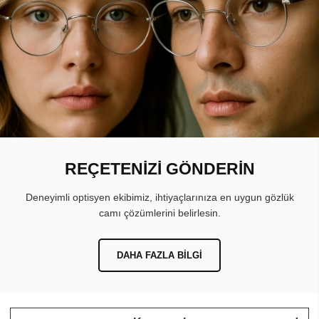
REÇETENİZİ GÖNDERİN
Deneyimli optisyen ekibimiz, ihtiyaçlarınıza en uygun gözlük
camı çözümlerini belirlesin.
DAHA FAZLA BILGI