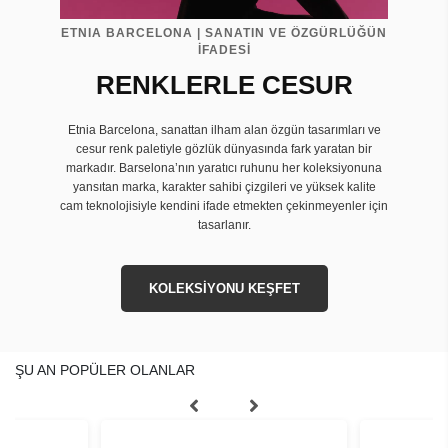
ETNIA BARCELONA | SANATIN VE ÖZGÜRLÜĞÜN
İFADESİ
RENKLERLE CESUR
Etnia Barcelona, sanattan ilham alan özgün tasarımları ve
cesur renk paletiyle gözlük dünyasında fark yaratan bir
markadır. Barselona’nın yaratıcı ruhunu her koleksiyonuna
yansıtan marka, karakter sahibi çizgileri ve yüksek kalite
cam teknolojisiyle kendini ifade etmekten çekinmeyenler için
tasarlanır.
KOLEKSİYONU KEŞFET
ŞU AN POPÜLER OLANLAR