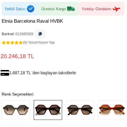
Yetkili Satıcı
Ücretsiz Kargo
Yurtdışı Gönderim
Etnia Barcelona Raval HVBK
Barkod
:
612685589
(0) Yorum
Yorum Yap
20.246,18 TL
1.687,18 TL 'den başlayan taksitlerle
Renk Seçenekleri: