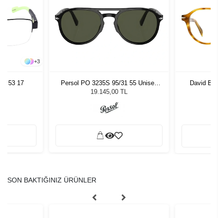
+
3
81 53 17
Persol PO 3235S 95/31 55 Unisex
David Be
Güneş Gözlüğü
19.145,00 TL
SON BAKTIĞINIZ ÜRÜNLER