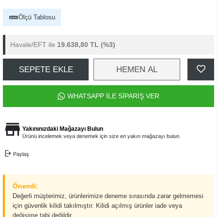
Ölçü Tablosu
Havale/EFT ile
19.638,80 TL
(%3)
SEPETE EKLE
HEMEN AL
WHATSAPP İLE SİPARİŞ VER
Yakınınızdaki Mağazayı Bulun
Ürünü incelemek veya denemek için size en yakın mağazayı bulun.
Paylaş
Önemli:
Değerli müşterimiz, ürünlerimize deneme sırasında zarar gelmemesi
için güvenlik kilidi takılmıştır. Kilidi açılmış ürünler iade veya
değişime tabi değildir.