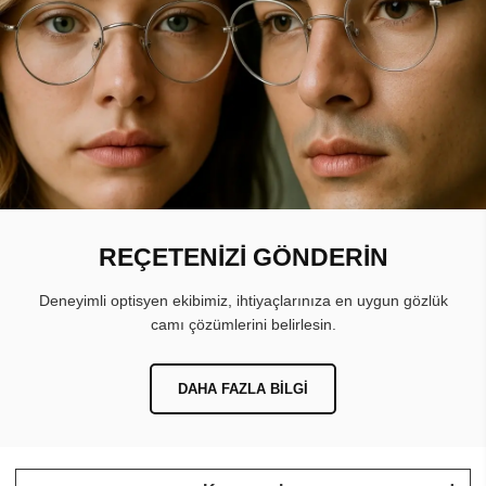
REÇETENİZİ GÖNDERİN
Deneyimli optisyen ekibimiz, ihtiyaçlarınıza en uygun gözlük
camı çözümlerini belirlesin.
DAHA FAZLA BILGI