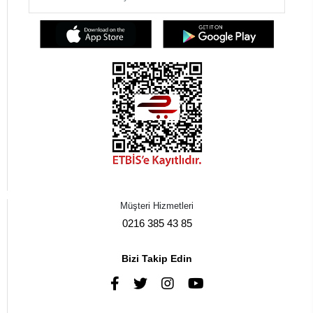
Müşteri Hizmetleri
0216 385 43 85
Bizi Takip Edin