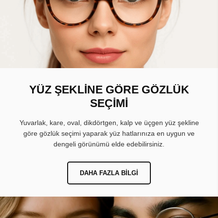
YÜZ ŞEKLİNE GÖRE GÖZLÜK
SEÇİMİ
Yuvarlak, kare, oval, dikdörtgen, kalp ve üçgen yüz şekline
göre gözlük seçimi yaparak yüz hatlarınıza en uygun ve
dengeli görünümü elde edebilirsiniz.
DAHA FAZLA BILGI