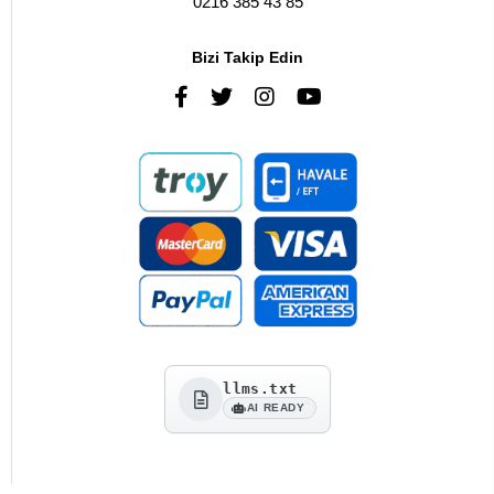
0216 385 43 85
Bizi Takip Edin
llms.txt
AI READY