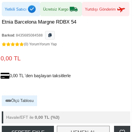
Yetkili Satıcı
Ücretsiz Kargo
Yurtdışı Gönderim
Etnia Barcelona Margne RDBX 54
Barkod
:
8435685084588
(0) Yorum
Yorum Yap
0,00 TL
0,00 TL 'den başlayan taksitlerle
Ölçü Tablosu
Havale/EFT ile
0,00 TL
(%3)