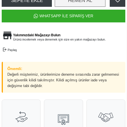
SEPETE EKLE
HEMEN AL
WHATSAPP İLE SİPARİŞ VER
Yakınınızdaki Mağazayı Bulun
Ürünü incelemek veya denemek için size en yakın mağazayı bulun.
Paylaş
Önemli:
Değerli müşterimiz, ürünlerimize deneme sırasında zarar gelmemesi
için güvenlik kilidi takılmıştır. Kilidi açılmış ürünler iade veya
değişime tabi değildir.