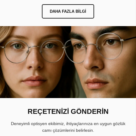
DAHA FAZLA BILGI
REÇETENİZİ GÖNDERİN
Deneyimli optisyen ekibimiz, ihtiyaçlarınıza en uygun gözlük
camı çözümlerini belirlesin.