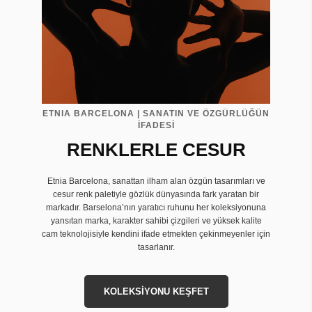
ETNIA BARCELONA | SANATIN VE ÖZGÜRLÜĞÜN
İFADESİ
RENKLERLE CESUR
Etnia Barcelona, sanattan ilham alan özgün tasarımları ve
cesur renk paletiyle gözlük dünyasında fark yaratan bir
markadır. Barselona’nın yaratıcı ruhunu her koleksiyonuna
yansıtan marka, karakter sahibi çizgileri ve yüksek kalite
cam teknolojisiyle kendini ifade etmekten çekinmeyenler için
tasarlanır.
KOLEKSİYONU KEŞFET