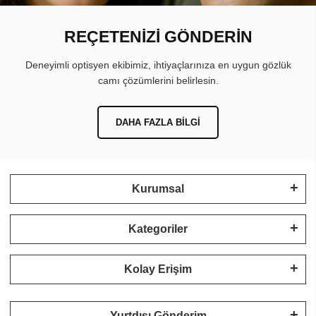
REÇETENİZİ GÖNDERİN
Deneyimli optisyen ekibimiz, ihtiyaçlarınıza en uygun gözlük
camı çözümlerini belirlesin.
DAHA FAZLA BILGI
Kurumsal
Kategoriler
Kolay Erişim
Yurtdışı Gönderim