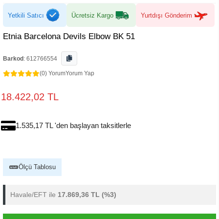
Yetkili Satıcı
Ücretsiz Kargo
Yurtdışı Gönderim
Etnia Barcelona Devils Elbow BK 51
Barkod
:
612766554
(0) Yorum
Yorum Yap
18.422,02 TL
1.535,17 TL 'den başlayan taksitlerle
Ölçü Tablosu
Havale/EFT ile
17.869,36 TL
(%3)