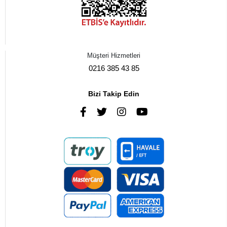
Müşteri Hizmetleri
0216 385 43 85
Bizi Takip Edin