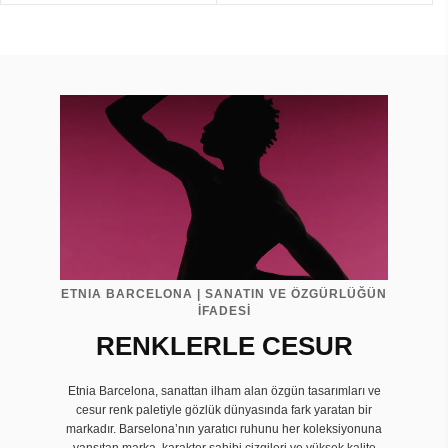
ETNIA BARCELONA | SANATIN VE ÖZGÜRLÜĞÜN
İFADESİ
RENKLERLE CESUR
Etnia Barcelona, sanattan ilham alan özgün tasarımları ve
cesur renk paletiyle gözlük dünyasında fark yaratan bir
markadır. Barselona’nın yaratıcı ruhunu her koleksiyonuna
yansıtan marka, karakter sahibi çizgileri ve yüksek kalite