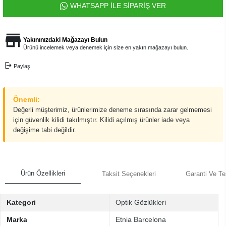
WHATSAPP İLE SİPARİŞ VER
Yakınınızdaki Mağazayı Bulun
Ürünü incelemek veya denemek için size en yakın mağazayı bulun.
Paylaş
Önemli:
Değerli müşterimiz, ürünlerimize deneme sırasında zarar gelmemesi
için güvenlik kilidi takılmıştır. Kilidi açılmış ürünler iade veya
değişime tabi değildir.
Ürün Özellikleri
Taksit Seçenekleri
Garanti Ve Te
Kategori
Optik Gözlükleri
Marka
Etnia Barcelona