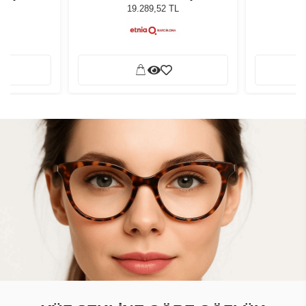
L
19.289,52 TL