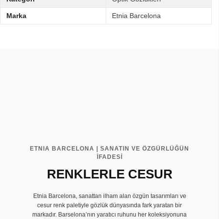
Marka
Etnia Barcelona
ETNIA BARCELONA | SANATIN VE ÖZGÜRLÜĞÜN
İFADESİ
RENKLERLE CESUR
Etnia Barcelona, sanattan ilham alan özgün tasarımları ve
cesur renk paletiyle gözlük dünyasında fark yaratan bir
markadır. Barselona’nın yaratıcı ruhunu her koleksiyonuna