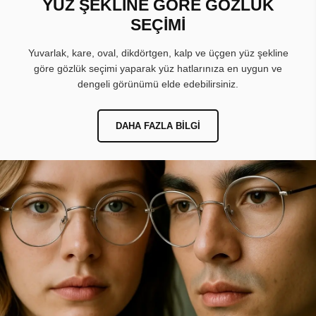
YÜZ ŞEKLİNE GÖRE GÖZLÜK
SEÇİMİ
Yuvarlak, kare, oval, dikdörtgen, kalp ve üçgen yüz şekline
göre gözlük seçimi yaparak yüz hatlarınıza en uygun ve
dengeli görünümü elde edebilirsiniz.
DAHA FAZLA BILGI