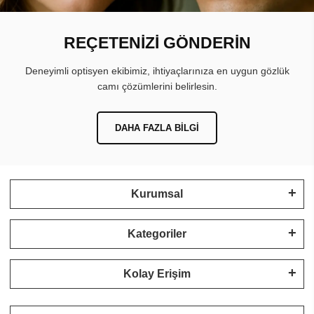
REÇETENİZİ GÖNDERİN
Deneyimli optisyen ekibimiz, ihtiyaçlarınıza en uygun gözlük
camı çözümlerini belirlesin.
DAHA FAZLA BILGI
Kurumsal
Kategoriler
Kolay Erişim