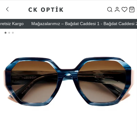
tsiz Kargo
Mağazalarımız – Bağdat Caddesi 1 - Bağdat Caddesi 2 - Ni