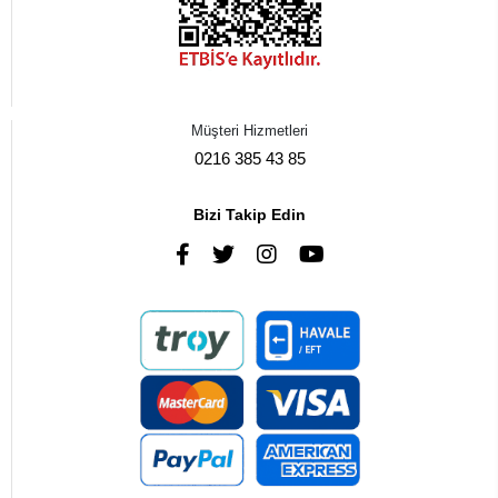
Müşteri Hizmetleri
0216 385 43 85
Bizi Takip Edin