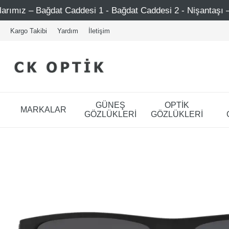
at Caddesi 1 - Bağdat Caddesi 2 - Nişantaşı – Etiler – Ataş
Kargo Takibi
Yardım
İletişim
GÜNEŞ
OPTİK
MARKALAR
GÖZLÜKLERİ
GÖZLÜKLERİ