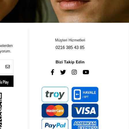
Müşteri Hizmetleri
melerden
0216 385 43 85
iyorum.
Bizi Takip Edin