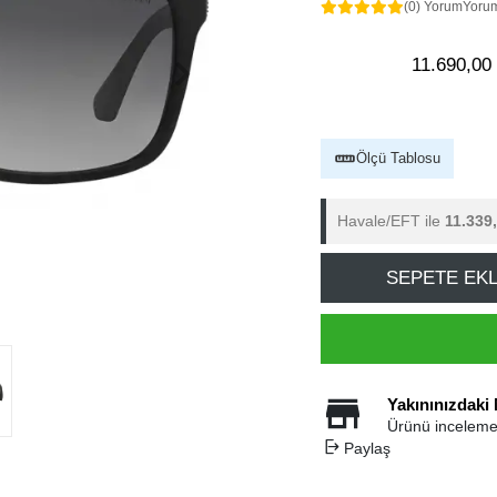
(0) Yorum
Yoru
11.690,00
Ölçü Tablosu
Havale/EFT ile
11.339
SEPETE EK
Yakınınızdaki
Ürünü inceleme
Paylaş