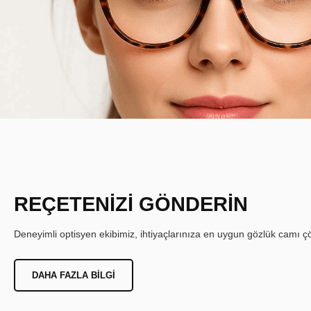
REÇETENİZİ GÖNDERİN
Deneyimli optisyen ekibimiz, ihtiyaçlarınıza en uygun gözlük camı çöz
DAHA FAZLA BILGI