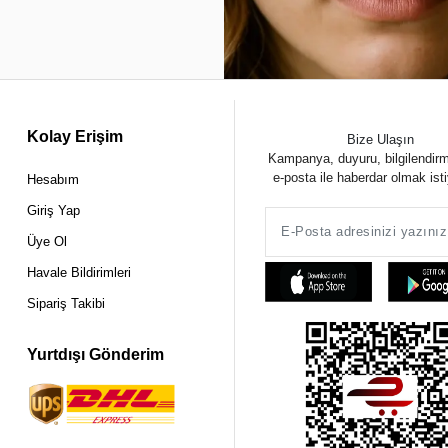
Kolay Erişim
Bize Ulaşın
Kampanya, duyuru, bilgilendir
e-posta ile haberdar olmak ist
Hesabım
Giriş Yap
Üye Ol
Havale Bildirimleri
Sipariş Takibi
Yurtdışı Gönderim