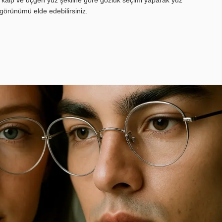
görünümü elde edebilirsiniz.