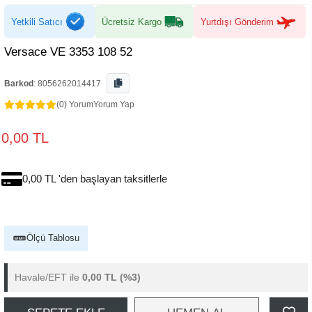
Yetkili Satıcı
Ücretsiz Kargo
Yurtdışı Gönderim
Versace VE 3353 108 52
Barkod
:
8056262014417
(0) Yorum
Yorum Yap
0,00 TL
0,00 TL 'den başlayan taksitlerle
Ölçü Tablosu
Havale/EFT ile
0,00 TL
(%3)