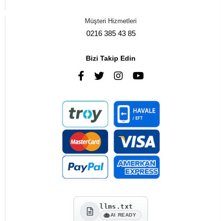
Müşteri Hizmetleri
0216 385 43 85
Bizi Takip Edin
llms.txt
AI READY