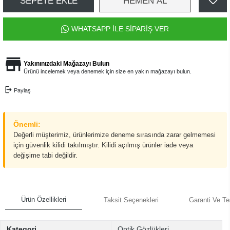
SEPETE EKLE
HEMEN AL
WHATSAPP İLE SİPARİŞ VER
Yakınınızdaki Mağazayı Bulun
Ürünü incelemek veya denemek için size en yakın mağazayı bulun.
Paylaş
Önemli:
Değerli müşterimiz, ürünlerimize deneme sırasında zarar gelmemesi
için güvenlik kilidi takılmıştır. Kilidi açılmış ürünler iade veya
değişime tabi değildir.
Ürün Özellikleri
Taksit Seçenekleri
Garanti Ve Te
Kategori
Optik Gözlükleri