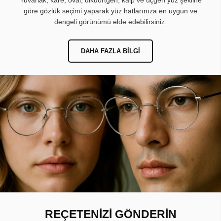
Yuvarlak, kare, oval, dikdörtgen, kalp ve üçgen yüz şekline
göre gözlük seçimi yaparak yüz hatlarınıza en uygun ve
dengeli görünümü elde edebilirsiniz.
DAHA FAZLA BILGI
REÇETENİZİ GÖNDERİN