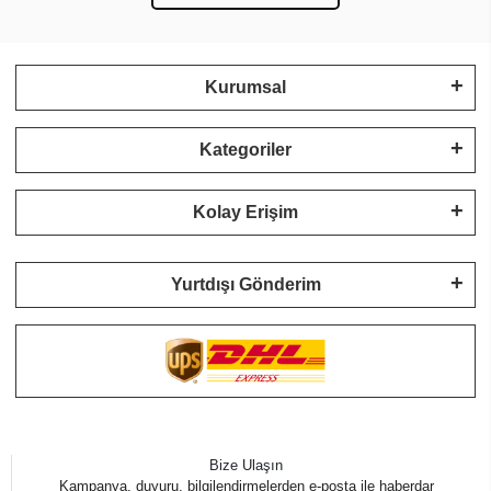
Kurumsal
Kategoriler
Kolay Erişim
Yurtdışı Gönderim
Bize Ulaşın
Kampanya, duyuru, bilgilendirmelerden e-posta ile haberdar