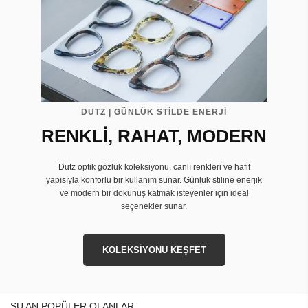
DUTZ | GÜNLÜK STİLDE ENERJİ
RENKLİ, RAHAT, MODERN
Dutz optik gözlük koleksiyonu, canlı renkleri ve hafif
yapısıyla konforlu bir kullanım sunar. Günlük stiline enerjik
ve modern bir dokunuş katmak isteyenler için ideal
seçenekler sunar.
KOLEKSİYONU KEŞFET
ŞU AN POPÜLER OLANLAR