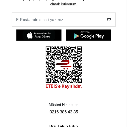
olmak istiyorum.
Müşteri Hizmetleri
0216 385 43 85
Bizi Takip Edin