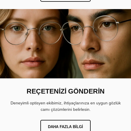
REÇETENİZİ GÖNDERİN
Deneyimli optisyen ekibimiz, ihtiyaçlarınıza en uygun gözlük
camı çözümlerini belirlesin.
DAHA FAZLA BILGI