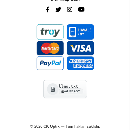
llms.txt
AI READY
© 2026
CK Optik
— Tüm hakları saklıdır.