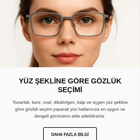
YÜZ ŞEKLİNE GÖRE GÖZLÜK
SEÇİMİ
Yuvarlak, kare, oval, dikdörtgen, kalp ve üçgen yüz şekline
göre gözlük seçimi yaparak yüz hatlarınıza en uygun ve
dengeli görünümü elde edebilirsiniz.
DAHA FAZLA BILGI