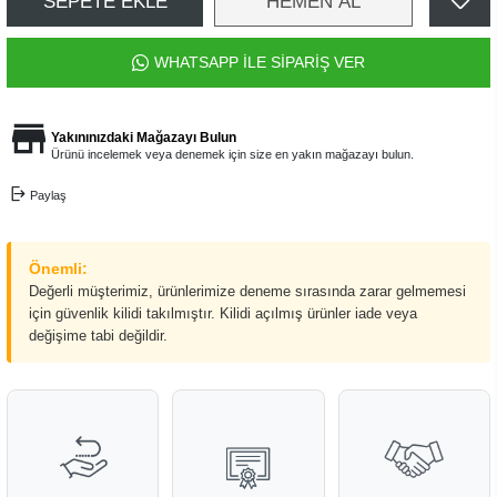
SEPETE EKLE
HEMEN AL
WHATSAPP İLE SİPARİŞ VER
Yakınınızdaki Mağazayı Bulun
Ürünü incelemek veya denemek için size en yakın mağazayı bulun.
Paylaş
Önemli:
Değerli müşterimiz, ürünlerimize deneme sırasında zarar gelmemesi
için güvenlik kilidi takılmıştır. Kilidi açılmış ürünler iade veya
değişime tabi değildir.