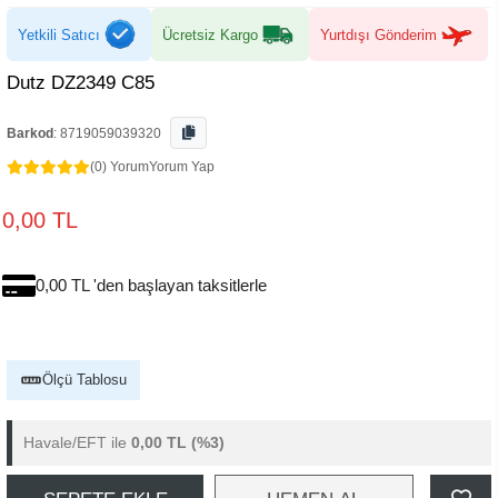
Yetkili Satıcı
Ücretsiz Kargo
Yurtdışı Gönderim
Dutz DZ2349 C85
Barkod
:
8719059039320
(0) Yorum
Yorum Yap
0,00 TL
0,00 TL 'den başlayan taksitlerle
Ölçü Tablosu
Havale/EFT ile
0,00 TL
(%3)