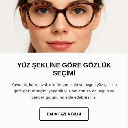
YÜZ ŞEKLİNE GÖRE GÖZLÜK
SEÇİMİ
Yuvarlak, kare, oval, dikdörtgen, kalp ve üçgen yüz şekline
göre gözlük seçimi yaparak yüz hatlarınıza en uygun ve
dengeli görünümü elde edebilirsiniz.
DAHA FAZLA BILGI