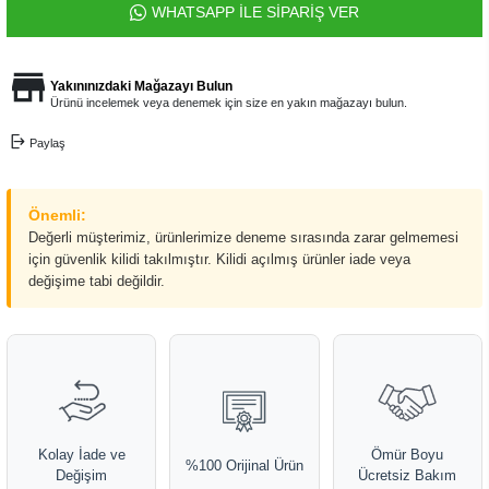
WHATSAPP İLE SİPARİŞ VER
Yakınınızdaki Mağazayı Bulun
Ürünü incelemek veya denemek için size en yakın mağazayı bulun.
Paylaş
Önemli:
Değerli müşterimiz, ürünlerimize deneme sırasında zarar gelmemesi
için güvenlik kilidi takılmıştır. Kilidi açılmış ürünler iade veya
değişime tabi değildir.
Kolay İade ve
Ömür Boyu
%100 Orijinal Ürün
Değişim
Ücretsiz Bakım