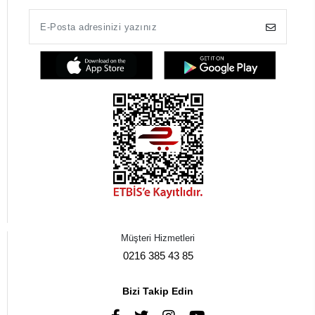
Müşteri Hizmetleri
0216 385 43 85
Bizi Takip Edin