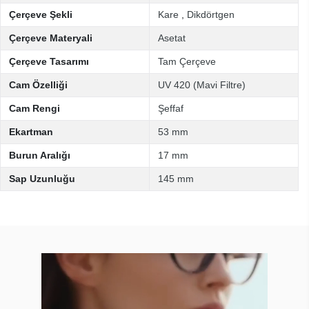
Çerçeve Şekli
Kare
,
Dikdörtgen
Çerçeve Materyali
Asetat
Çerçeve Tasarımı
Tam Çerçeve
Cam Özelliği
UV 420 (Mavi Filtre)
Cam Rengi
Şeffaf
Ekartman
53 mm
Burun Aralığı
17 mm
Sap Uzunluğu
145 mm