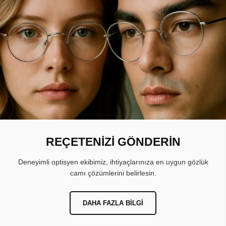
REÇETENİZİ GÖNDERİN
Deneyimli optisyen ekibimiz, ihtiyaçlarınıza en uygun gözlük
camı çözümlerini belirlesin.
DAHA FAZLA BILGI