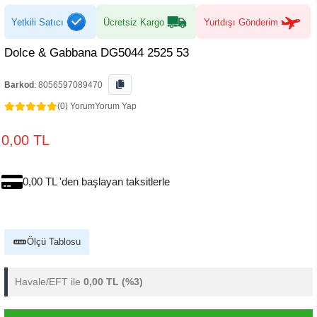
Yetkili Satıcı
Ücretsiz Kargo
Yurtdışı Gönderim
Dolce & Gabbana DG5044 2525 53
Barkod
:
8056597089470
(0) Yorum
Yorum Yap
0,00 TL
0,00 TL 'den başlayan taksitlerle
Ölçü Tablosu
Havale/EFT ile
0,00 TL
(%3)