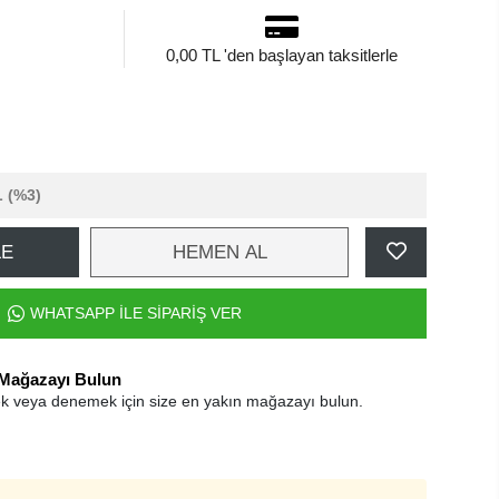
0,00 TL 'den başlayan taksitlerle
L
(%3)
LE
HEMEN AL
WHATSAPP İLE SİPARİŞ VER
 Mağazayı Bulun
k veya denemek için size en yakın mağazayı bulun.