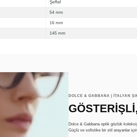
Şeffaf
54 mm
16 mm
145 mm
DOLCE & GABBANA | İTALYAN ŞI
GÖSTERİŞLİ,
Dolce & Gabbana optik gözlük koleksiyon
Güçlü ve sofistike bir stil arayanlar içi