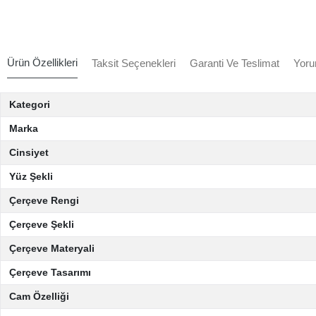
Ürün Özellikleri
Taksit Seçenekleri
Garanti Ve Teslimat
Yoru
Kategori
Marka
Cinsiyet
Yüz Şekli
Çerçeve Rengi
Çerçeve Şekli
Çerçeve Materyali
Çerçeve Tasarımı
Cam Özelliği