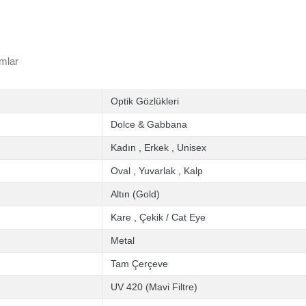
mlar
Optik Gözlükleri
Dolce & Gabbana
Kadın
,
Erkek
,
Unisex
Oval
,
Yuvarlak
,
Kalp
Altın (Gold)
Kare
,
Çekik / Cat Eye
Metal
Tam Çerçeve
UV 420 (Mavi Filtre)