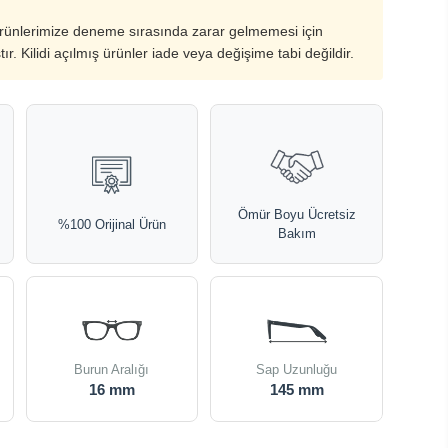
ürünlerimize deneme sırasında zarar gelmemesi için
ştır. Kilidi açılmış ürünler iade veya değişime tabi değildir.
Ömür Boyu Ücretsiz
%100 Orijinal Ürün
Bakım
Burun Aralığı
Sap Uzunluğu
16 mm
145 mm