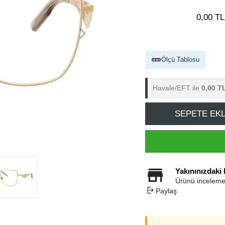
0,00 TL
Ölçü Tablosu
Havale/EFT ile
0,00 T
SEPETE EK
Yakınınızdaki
Ürünü inceleme
Paylaş