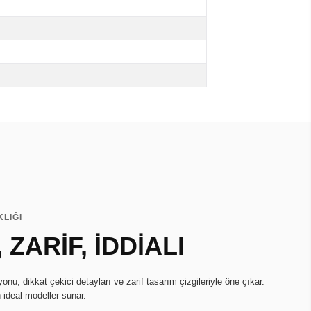
KLIĞI
 ZARİF, İDDİALI
u, dikkat çekici detayları ve zarif tasarım çizgileriyle öne çıkar.
n ideal modeller sunar.