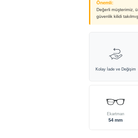
Önemli:
Değerli müşterimiz, 
güvenlik kilidi takılmı
Kolay İade ve Değişim
Ekartman
54 mm