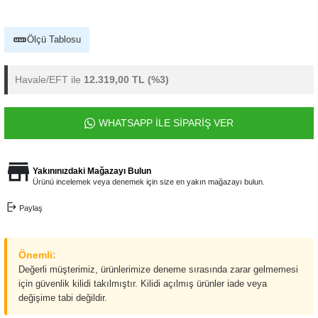
Ölçü Tablosu
Havale/EFT ile
12.319,00 TL
(%3)
WHATSAPP İLE SİPARİŞ VER
Yakınınızdaki Mağazayı Bulun
Ürünü incelemek veya denemek için size en yakın mağazayı bulun.
Paylaş
Önemli:
Değerli müşterimiz, ürünlerimize deneme sırasında zarar gelmemesi
için güvenlik kilidi takılmıştır. Kilidi açılmış ürünler iade veya
değişime tabi değildir.