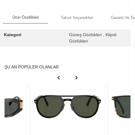
Ürün Özellikleri
Taksit Seçenekleri
Garanti Ve Te
Kategori
Güneş Gözlükleri
,
Klipsli
Gözlükleri
ŞU AN POPÜLER OLANLAR