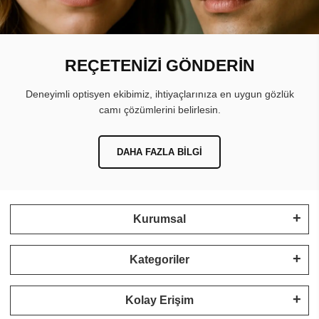
REÇETENİZİ GÖNDERİN
Deneyimli optisyen ekibimiz, ihtiyaçlarınıza en uygun gözlük
camı çözümlerini belirlesin.
DAHA FAZLA BILGI
Kurumsal
Kategoriler
Kolay Erişim