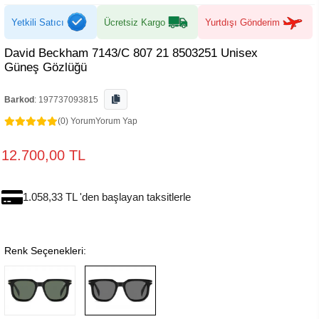
Yetkili Satıcı
Ücretsiz Kargo
Yurtdışı Gönderim
David Beckham 7143/C 807 21 8503251 Unisex
Güneş Gözlüğü
Barkod
:
197737093815
(0) Yorum
Yorum Yap
12.700,00 TL
1.058,33 TL 'den başlayan taksitlerle
Renk Seçenekleri: