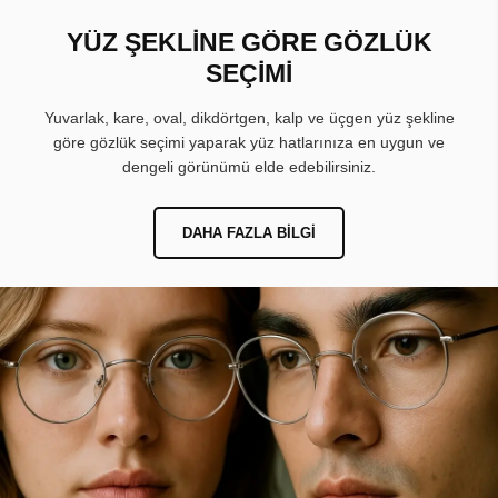
YÜZ ŞEKLİNE GÖRE GÖZLÜK
SEÇİMİ
Yuvarlak, kare, oval, dikdörtgen, kalp ve üçgen yüz şekline
göre gözlük seçimi yaparak yüz hatlarınıza en uygun ve
dengeli görünümü elde edebilirsiniz.
DAHA FAZLA BILGI