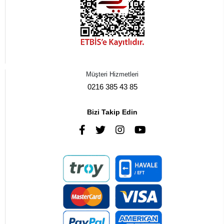
Müşteri Hizmetleri
0216 385 43 85
Bizi Takip Edin