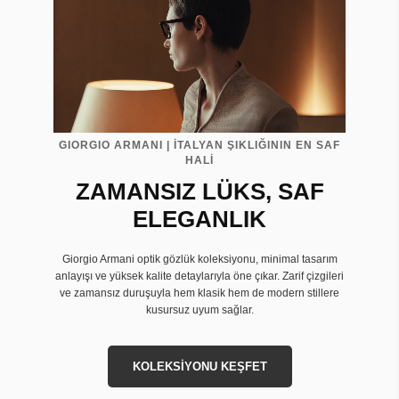
GIORGIO ARMANI | İTALYAN ŞIKLIĞININ EN SAF
HALİ
ZAMANSIZ LÜKS, SAF
ELEGANLIK
Giorgio Armani optik gözlük koleksiyonu, minimal tasarım
anlayışı ve yüksek kalite detaylarıyla öne çıkar. Zarif çizgileri
ve zamansız duruşuyla hem klasik hem de modern stillere
kusursuz uyum sağlar.
KOLEKSİYONU KEŞFET