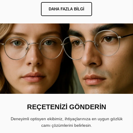
DAHA FAZLA BILGI
REÇETENİZİ GÖNDERİN
Deneyimli optisyen ekibimiz, ihtiyaçlarınıza en uygun gözlük
camı çözümlerini belirlesin.