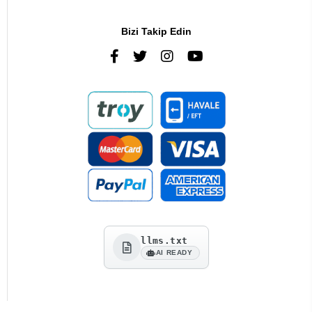
Bizi Takip Edin
llms.txt
AI READY