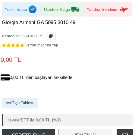
Yetkili Satıcı
Ücretsiz Kargo
Yurtdışı Gönderim
Giorgio Armani GA 5095 3010 49
Barkod
:
8056597021173
(0) Yorum
Yorum Yap
0,00 TL
0,00 TL 'den başlayan taksitlerle
Ölçü Tablosu
Havale/EFT ile
0,00 TL
(%3)