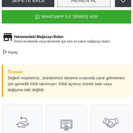
SEPETE EKLE
HEMEN AL
WHATSAPP İLE SİPARİŞ VER
Yakınınızdaki Mağazayı Bulun
Ürünü incelemek veya denemek için size en yakın mağazayı bulun.
Paylaş
Önemli:
Değerli müşterimiz, ürünlerimize deneme sırasında zarar gelmemesi
için güvenlik kilidi takılmıştır. Kilidi açılmış ürünler iade veya
değişime tabi değildir.