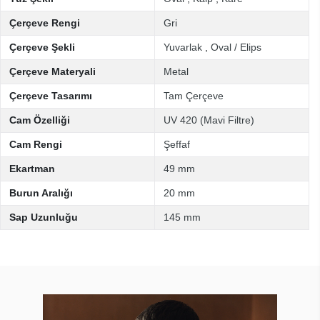
Çerçeve Rengi
Gri
Çerçeve Şekli
Yuvarlak
,
Oval / Elips
Çerçeve Materyali
Metal
Çerçeve Tasarımı
Tam Çerçeve
Cam Özelliği
UV 420 (Mavi Filtre)
Cam Rengi
Şeffaf
Ekartman
49 mm
Burun Aralığı
20 mm
Sap Uzunluğu
145 mm