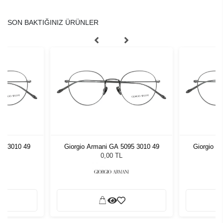
SON BAKTIĞINIZ ÜRÜNLER
95 3010 49
Giorgio Armani GA 5095 3010 49
Giorgio A
0,00 TL