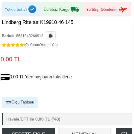
Yetkili Satıcı
Ücretsiz Kargo
Yurtdışı Gönderim
Lindberg Riteitur K19910 46 145
Barkod
:
8681843268912
(0) Yorum
Yorum Yap
0,00 TL
0,00 TL 'den başlayan taksitlerle
Ölçü Tablosu
Havale/EFT ile
0,00 TL
(%3)