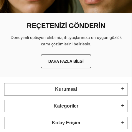
REÇETENİZİ GÖNDERİN
Deneyimli optisyen ekibimiz, ihtiyaçlarınıza en uygun gözlük
camı çözümlerini belirlesin.
DAHA FAZLA BILGI
Kurumsal
Kategoriler
Kolay Erişim