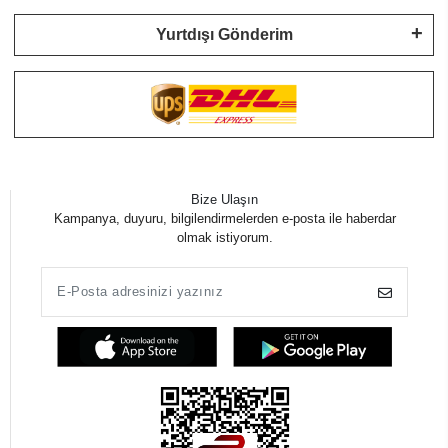
Yurtdışı Gönderim
Bize Ulaşın
Kampanya, duyuru, bilgilendirmelerden e-posta ile haberdar
olmak istiyorum.