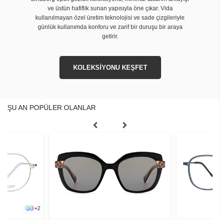
ve üstün hafiflik sunan yapısıyla öne çıkar. Vida
kullanılmayan özel üretim teknolojisi ve sade çizgileriyle
günlük kullanımda konforu ve zarif bir duruşu bir araya
getirir.
KOLEKSİYONU KEŞFET
ŞU AN POPÜLER OLANLAR
+
2