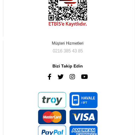
Müşteri Hizmetleri
0216 385 43 85
Bizi Takip Edin