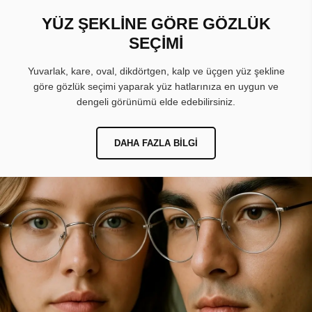
YÜZ ŞEKLİNE GÖRE GÖZLÜK
SEÇİMİ
Yuvarlak, kare, oval, dikdörtgen, kalp ve üçgen yüz şekline
göre gözlük seçimi yaparak yüz hatlarınıza en uygun ve
dengeli görünümü elde edebilirsiniz.
DAHA FAZLA BILGI