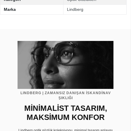
Marka
Lindberg
LINDBERG | ZAMANSIZ DANIŞAN İSKANDİNAV
ŞIKLIĞI
MİNİMALİST TASARIM,
MAKSİMUM KONFOR
Lindberg optik gözlük koleksiyonu, minimal tasarım anlayışı