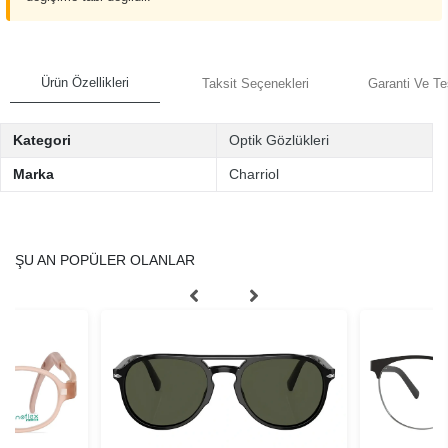
Ürün Özellikleri
Taksit Seçenekleri
Garanti Ve Te
Kategori
Optik Gözlükleri
Marka
Charriol
ŞU AN POPÜLER OLANLAR