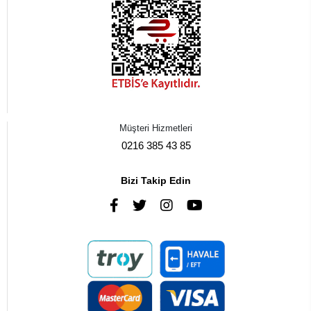
Müşteri Hizmetleri
0216 385 43 85
Bizi Takip Edin