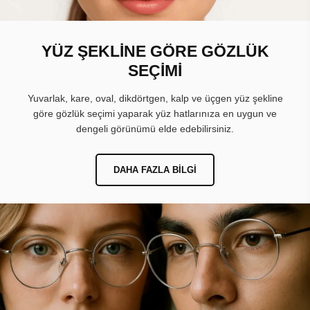
YÜZ ŞEKLİNE GÖRE GÖZLÜK
SEÇİMİ
Yuvarlak, kare, oval, dikdörtgen, kalp ve üçgen yüz şekline
göre gözlük seçimi yaparak yüz hatlarınıza en uygun ve
dengeli görünümü elde edebilirsiniz.
DAHA FAZLA BILGI