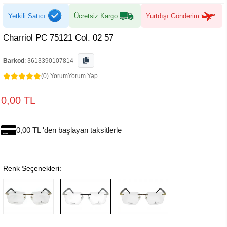
Yetkili Satıcı
Ücretsiz Kargo
Yurtdışı Gönderim
Charriol PC 75121 Col. 02 57
Barkod
:
3613390107814
(0) Yorum
Yorum Yap
0,00 TL
0,00 TL 'den başlayan taksitlerle
Renk Seçenekleri: