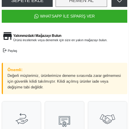
SEPETE EKLE
HEMEN AL
WHATSAPP İLE SİPARİŞ VER
Yakınınızdaki Mağazayı Bulun
Ürünü incelemek veya denemek için size en yakın mağazayı bulun.
Paylaş
Önemli:
Değerli müşterimiz, ürünlerimize deneme sırasında zarar gelmemesi
için güvenlik kilidi takılmıştır. Kilidi açılmış ürünler iade veya
değişime tabi değildir.