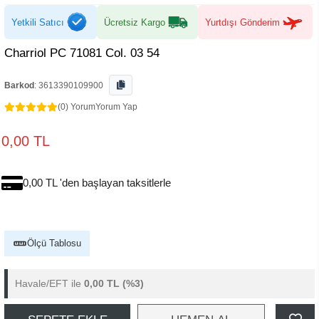
Yetkili Satıcı
Ücretsiz Kargo
Yurtdışı Gönderim
Charriol PC 71081 Col. 03 54
Barkod
:
3613390109900
(0) Yorum
Yorum Yap
0,00 TL
0,00 TL 'den başlayan taksitlerle
Ölçü Tablosu
Havale/EFT ile
0,00 TL
(%3)