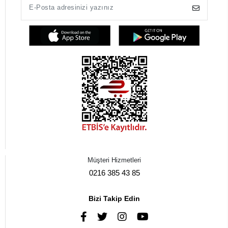
Müşteri Hizmetleri
0216 385 43 85
Bizi Takip Edin