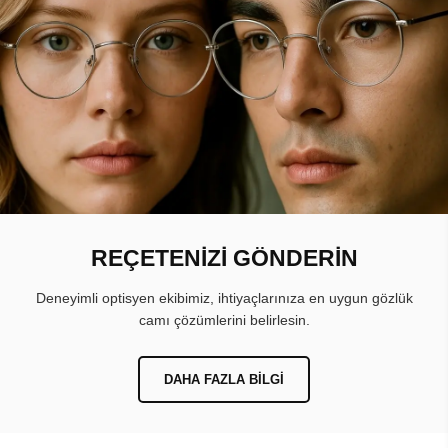
REÇETENİZİ GÖNDERİN
Deneyimli optisyen ekibimiz, ihtiyaçlarınıza en uygun gözlük
camı çözümlerini belirlesin.
DAHA FAZLA BILGI