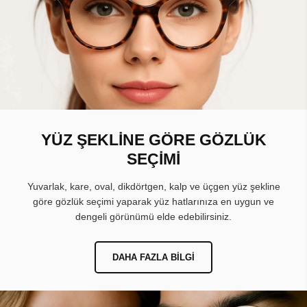
YÜZ ŞEKLİNE GÖRE GÖZLÜK
SEÇİMİ
Yuvarlak, kare, oval, dikdörtgen, kalp ve üçgen yüz şekline
göre gözlük seçimi yaparak yüz hatlarınıza en uygun ve
dengeli görünümü elde edebilirsiniz.
DAHA FAZLA BILGI