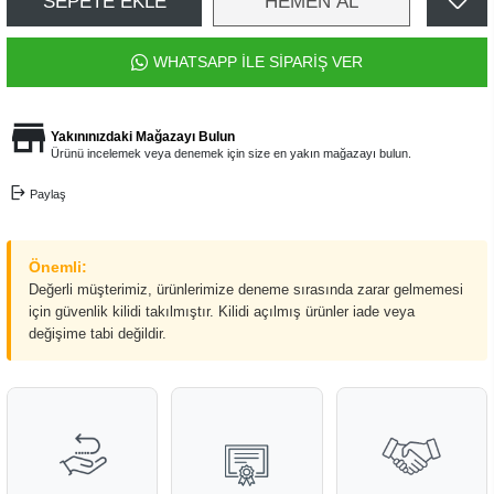
SEPETE EKLE
HEMEN AL
WHATSAPP İLE SİPARİŞ VER
Yakınınızdaki Mağazayı Bulun
Ürünü incelemek veya denemek için size en yakın mağazayı bulun.
Paylaş
Önemli:
Değerli müşterimiz, ürünlerimize deneme sırasında zarar gelmemesi
için güvenlik kilidi takılmıştır. Kilidi açılmış ürünler iade veya
değişime tabi değildir.