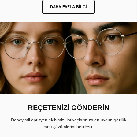
DAHA FAZLA BILGI
REÇETENİZİ GÖNDERİN
Deneyimli optisyen ekibimiz, ihtiyaçlarınıza en uygun gözlük
camı çözümlerini belirlesin.