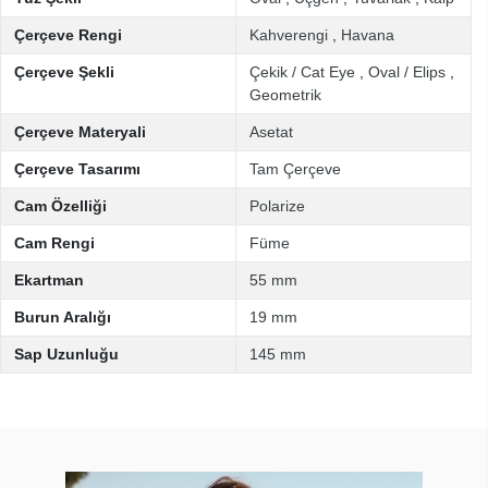
Çerçeve Rengi
Kahverengi
,
Havana
Çerçeve Şekli
Çekik / Cat Eye
,
Oval / Elips
,
Geometrik
Çerçeve Materyali
Asetat
Çerçeve Tasarımı
Tam Çerçeve
Cam Özelliği
Polarize
Cam Rengi
Füme
Ekartman
55 mm
Burun Aralığı
19 mm
Sap Uzunluğu
145 mm