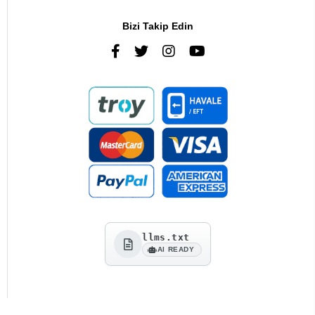
Bizi Takip Edin
llms.txt
AI READY