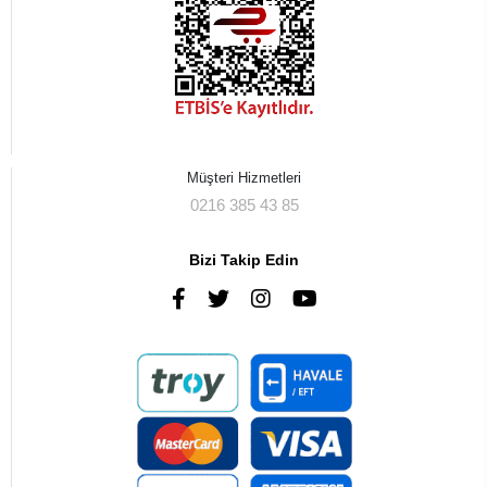
Müşteri Hizmetleri
0216 385 43 85
Bizi Takip Edin