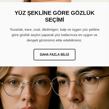
YÜZ ŞEKLİNE GÖRE GÖZLÜK
SEÇİMİ
Yuvarlak, kare, oval, dikdörtgen, kalp ve üçgen yüz şekline
göre gözlük seçimi yaparak yüz hatlarınıza en uygun ve
dengeli görünümü elde edebilirsiniz.
DAHA FAZLA BILGI