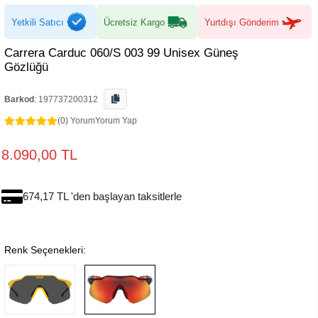
Yetkili Satıcı
Ücretsiz Kargo
Yurtdışı Gönderim
Carrera Carduc 060/S 003 99 Unisex Güneş
Gözlüğü
Barkod
:
197737200312
(0) Yorum
Yorum Yap
8.090,00 TL
674,17 TL 'den başlayan taksitlerle
Renk Seçenekleri: