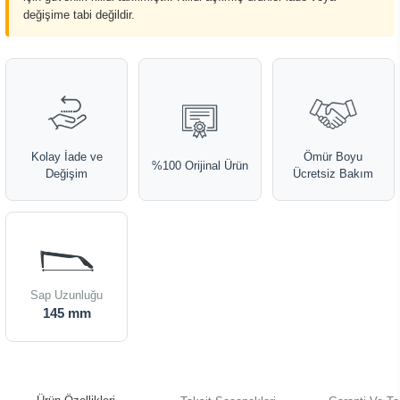
değişime tabi değildir.
Kolay İade ve
Ömür Boyu
%100 Orijinal Ürün
Değişim
Ücretsiz Bakım
Sap Uzunluğu
145 mm