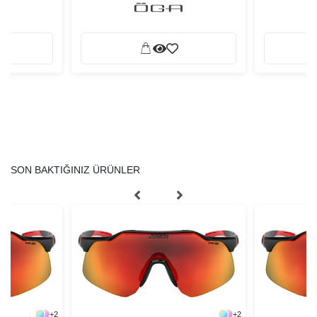
SON BAKTIĞINIZ ÜRÜNLER
+
2
+
2