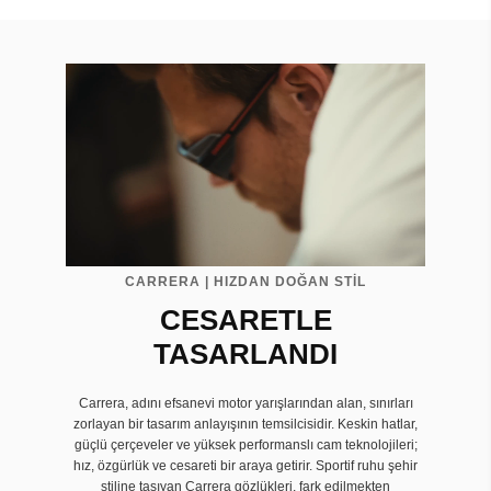
CARRERA | HIZDAN DOĞAN STİL
CESARETLE
TASARLANDI
Carrera, adını efsanevi motor yarışlarından alan, sınırları
zorlayan bir tasarım anlayışının temsilcisidir. Keskin hatlar,
güçlü çerçeveler ve yüksek performanslı cam teknolojileri;
hız, özgürlük ve cesareti bir araya getirir. Sportif ruhu şehir
stiline taşıyan Carrera gözlükleri, fark edilmekten