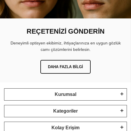
REÇETENİZİ GÖNDERİN
Deneyimli optisyen ekibimiz, ihtiyaçlarınıza en uygun gözlük
camı çözümlerini belirlesin.
DAHA FAZLA BILGI
Kurumsal
Kategoriler
Kolay Erişim