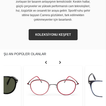
zorlayan bir tasarım anlayışının temsilcisidir. Keskin hatlar,
güçlü çerçeveler ve yüksek performanslı cam teknolojileri;
hız, özgürlük ve cesareti bir araya getirir. Sportif ruhu şehir
stiline taşıyan Carrera gözlükleri, fark edilmekten
çekinmeyenler için tasarlandı.
KOLEKSİYONU KEŞFET
ŞU AN POPÜLER OLANLAR