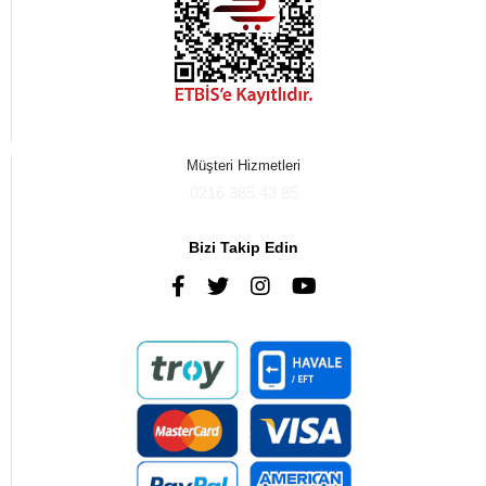
Müşteri Hizmetleri
0216 385 43 85
Bizi Takip Edin