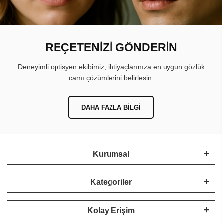
REÇETENİZİ GÖNDERİN
Deneyimli optisyen ekibimiz, ihtiyaçlarınıza en uygun gözlük
camı çözümlerini belirlesin.
DAHA FAZLA BILGI
Kurumsal
Kategoriler
Kolay Erişim