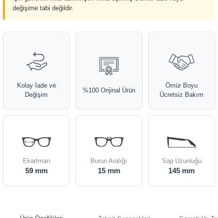
değişime tabi değildir.
Kolay İade ve
Ömür Boyu
%100 Orijinal Ürün
Değişim
Ücretsiz Bakım
Ekartman
Burun Aralığı
Sap Uzunluğu
59 mm
15 mm
145 mm