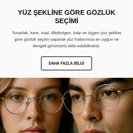
YÜZ ŞEKLİNE GÖRE GÖZLÜK
SEÇİMİ
Yuvarlak, kare, oval, dikdörtgen, kalp ve üçgen yüz şekline
göre gözlük seçimi yaparak yüz hatlarınıza en uygun ve
dengeli görünümü elde edebilirsiniz.
DAHA FAZLA BILGI