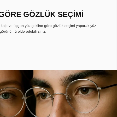
 GÖRE GÖZLÜK SEÇİMİ
, kalp ve üçgen yüz şekline göre gözlük seçimi yaparak yüz
görünümü elde edebilirsiniz.