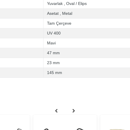
Yuvarlak
,
Oval / Elips
Asetat
,
Metal
Tam Çerçeve
UV 400
Mavi
47 mm
23 mm
145 mm