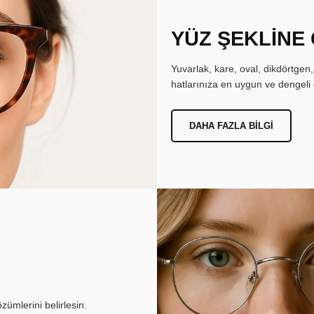
YÜZ ŞEKLİNE
Yuvarlak, kare, oval, dikdörtgen
hatlarınıza en uygun ve dengeli 
DAHA FAZLA BILGI
ümlerini belirlesin.