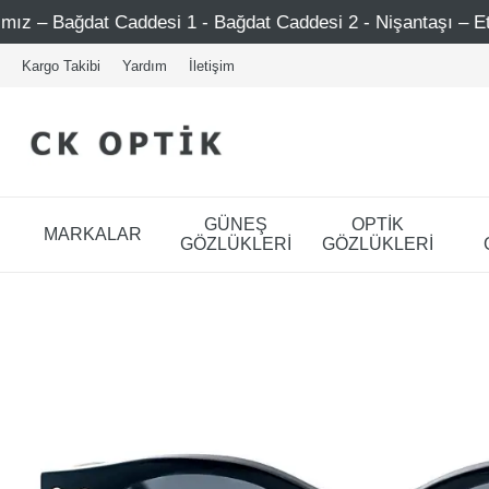
esi 1 - Bağdat Caddesi 2 - Nişantaşı – Etiler – Ataşehir
Kargo Takibi
Yardım
İletişim
GÜNEŞ
OPTİK
MARKALAR
GÖZLÜKLERİ
GÖZLÜKLERİ