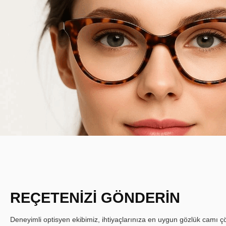
REÇETENİZİ GÖNDERİN
Deneyimli optisyen ekibimiz, ihtiyaçlarınıza en uygun gözlük camı çöz