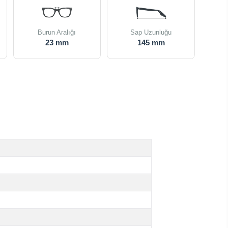
Burun Aralığı
Sap Uzunluğu
23 mm
145 mm