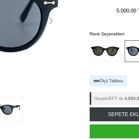
5.000,00 
Renk Seçenekleri:
Ölçü Tablosu
Havale/EFT ile
4.850,
SEPETE EK