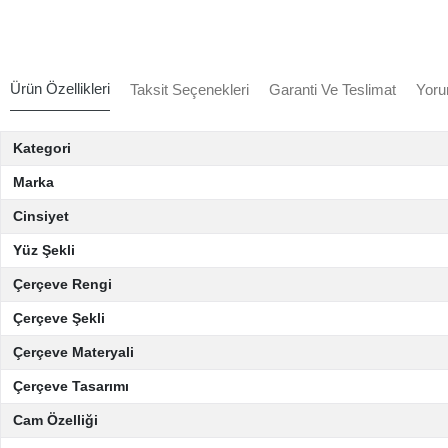
Ürün Özellikleri
Taksit Seçenekleri
Garanti Ve Teslimat
Yoru
Kategori
Marka
Cinsiyet
Yüz Şekli
Çerçeve Rengi
Çerçeve Şekli
Çerçeve Materyali
Çerçeve Tasarımı
Cam Özelliği