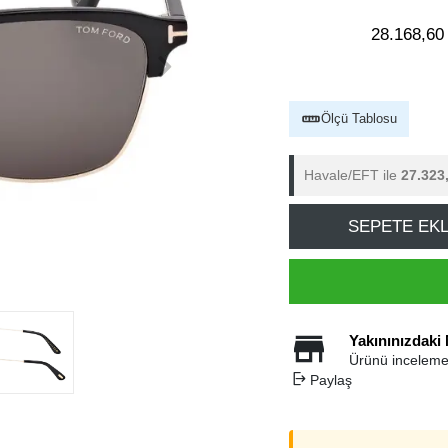
28.168,60
Ölçü Tablosu
Havale/EFT ile
27.323
SEPETE EK
Yakınınızdaki
Ürünü inceleme
Paylaş