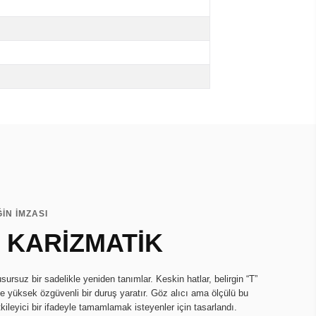
İN İMZASI
, KARİZMATİK
rsuz bir sadelikle yeniden tanımlar. Keskin hatlar, belirgin “T”
de yüksek özgüvenli bir duruş yaratır. Göz alıcı ama ölçülü bu
etkileyici bir ifadeyle tamamlamak isteyenler için tasarlandı.