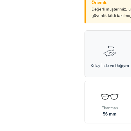
Önemli:
Değerli müşterimiz, 
güvenlik kilidi takılmı
Kolay İade ve Değişim
Ekartman
56 mm