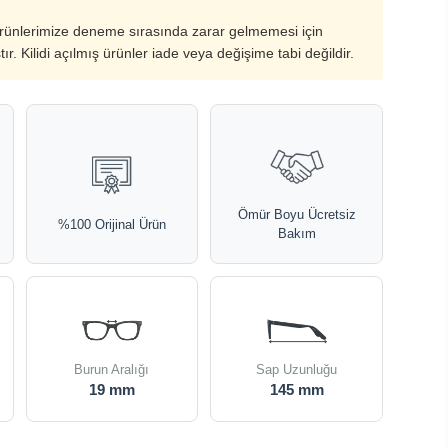
ürünlerimize deneme sırasında zarar gelmemesi için
ştır. Kilidi açılmış ürünler iade veya değişime tabi değildir.
Ömür Boyu Ücretsiz
%100 Orijinal Ürün
Bakım
Burun Aralığı
Sap Uzunluğu
19 mm
145 mm