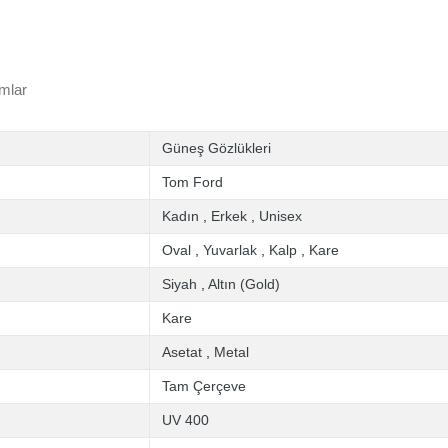
mlar
Güneş Gözlükleri
Tom Ford
Kadın
,
Erkek
,
Unisex
Oval
,
Yuvarlak
,
Kalp
,
Kare
Siyah
,
Altın (Gold)
Kare
Asetat
,
Metal
Tam Çerçeve
UV 400