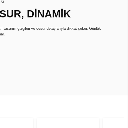
Sİ
ESUR, DİNAMİK
if tasarım çizgileri ve cesur detaylarıyla dikkat çeker. Günlük
nar.