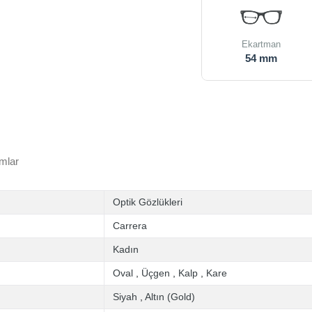
Ekartman
54 mm
mlar
Optik Gözlükleri
Carrera
Kadın
Oval
,
Üçgen
,
Kalp
,
Kare
Siyah
,
Altın (Gold)