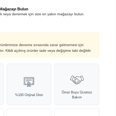
 Mağazayı Bulun
k veya denemek için size en yakın mağazayı bulun.
ürünlerimize deneme sırasında zarar gelmemesi için
ştır. Kilidi açılmış ürünler iade veya değişime tabi değildir.
Ömür Boyu Ücretsiz
%100 Orijinal Ürün
Bakım