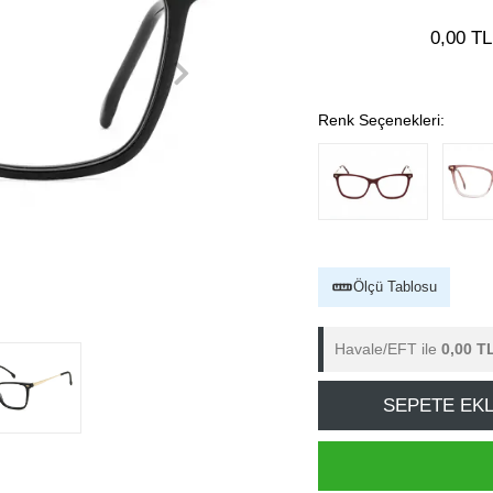
0,00 TL
Renk Seçenekleri:
Ölçü Tablosu
Havale/EFT ile
0,00 T
SEPETE EK