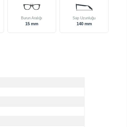
Burun Aralığı
Sap Uzunluğu
15 mm
140 mm