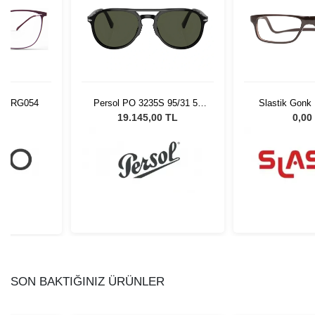
BURG054
Persol PO 3235S 95/31 55
Slastik Gonk
Unisex Güneş Gözlüğü
Op
L
19.145,00 TL
0,00
SON BAKTIĞINIZ ÜRÜNLER