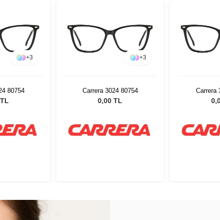
+
3
+
3
24 80754
Carrera 3024 80754
Carrera
 TL
0,00 TL
0,