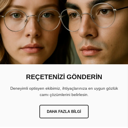
REÇETENİZİ GÖNDERİN
Deneyimli optisyen ekibimiz, ihtiyaçlarınıza en uygun gözlük
camı çözümlerini belirlesin.
DAHA FAZLA BILGI