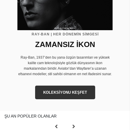
RAY-BAN | HER DÖNEMİN SİMGESİ
ZAMANSIZ İKON
Ray-Ban, 1937’den bu yana özgün tasarımları ve yüksek
kalite cam teknolojisiyle gözlük dünyasının ikon
markalarından biridir. Aviator’dan Wayfarer’a uzanan
efsanevi modeller, stil sahibi olmanın en net ifadesini sunar.
KOLEKSİYONU KEŞFET
ŞU AN POPÜLER OLANLAR