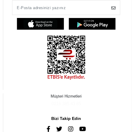
Müşteri Hizmetleri
0216 385 43 85
Bizi Takip Edin