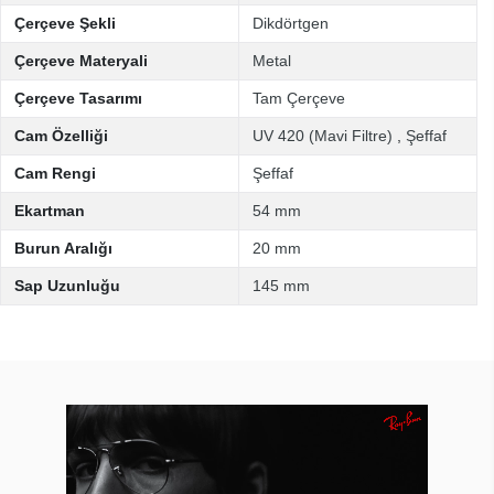
Çerçeve Şekli
Dikdörtgen
Çerçeve Materyali
Metal
Çerçeve Tasarımı
Tam Çerçeve
Cam Özelliği
UV 420 (Mavi Filtre)
,
Şeffaf
Cam Rengi
Şeffaf
Ekartman
54 mm
Burun Aralığı
20 mm
Sap Uzunluğu
145 mm