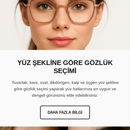
YÜZ ŞEKLİNE GÖRE GÖZLÜK
SEÇİMİ
Yuvarlak, kare, oval, dikdörtgen, kalp ve üçgen yüz şekline
göre gözlük seçimi yaparak yüz hatlarınıza en uygun ve
dengeli görünümü elde edebilirsiniz.
DAHA FAZLA BILGI