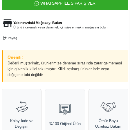
WHATSAPP İLE SİPARİŞ VER
Yakınınızdaki Mağazayı Bulun
Ürünü incelemek veya denemek için size en yakın mağazayı bulun.
Paylaş
Önemli:
Değerli müşterimiz, ürünlerimize deneme sırasında zarar gelmemesi
için güvenlik kilidi takılmıştır. Kilidi açılmış ürünler iade veya
değişime tabi değildir.
Kolay İade ve
Ömür Boyu
%100 Orijinal Ürün
Değişim
Ücretsiz Bakım