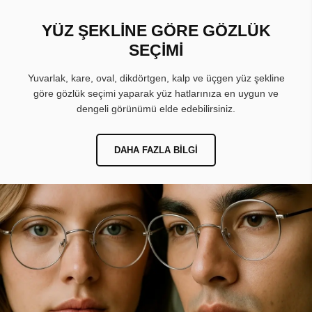
YÜZ ŞEKLİNE GÖRE GÖZLÜK
SEÇİMİ
Yuvarlak, kare, oval, dikdörtgen, kalp ve üçgen yüz şekline
göre gözlük seçimi yaparak yüz hatlarınıza en uygun ve
dengeli görünümü elde edebilirsiniz.
DAHA FAZLA BILGI