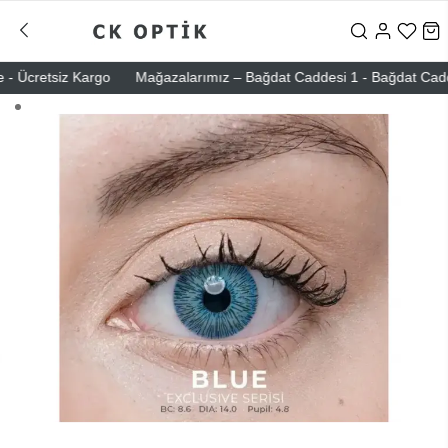
 Ücretsiz Kargo
Mağazalarımız – Bağdat Caddesi 1 - Bağdat Caddesi 2