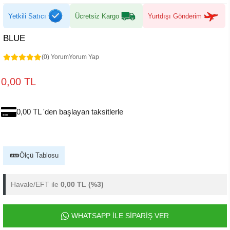
Yetkili Satıcı
Ücretsiz Kargo
Yurtdışı Gönderim
BLUE
(0) Yorum
Yorum Yap
0,00 TL
0,00 TL 'den başlayan taksitlerle
Ölçü Tablosu
Havale/EFT ile
0,00 TL
(%3)
WHATSAPP İLE SİPARİŞ VER