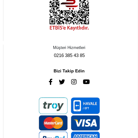
Müşteri Hizmetleri
0216 385 43 85
Bizi Takip Edin