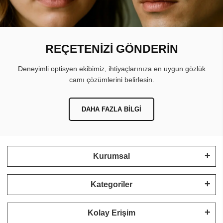
REÇETENİZİ GÖNDERİN
Deneyimli optisyen ekibimiz, ihtiyaçlarınıza en uygun gözlük
camı çözümlerini belirlesin.
DAHA FAZLA BILGI
Kurumsal
Kategoriler
Kolay Erişim