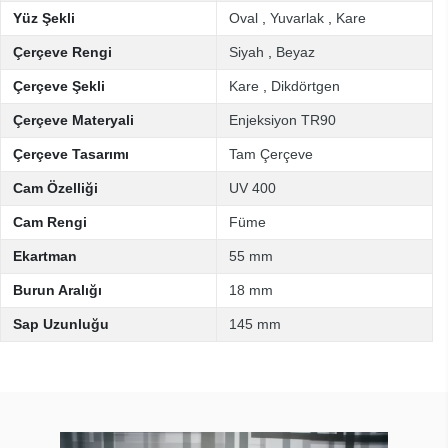
Yüz Şekli
Oval
,
Yuvarlak
,
Kare
Çerçeve Rengi
Siyah
,
Beyaz
Çerçeve Şekli
Kare
,
Dikdörtgen
Çerçeve Materyali
Enjeksiyon TR90
Çerçeve Tasarımı
Tam Çerçeve
Cam Özelliği
UV 400
Cam Rengi
Füme
Ekartman
55 mm
Burun Aralığı
18 mm
Sap Uzunluğu
145 mm