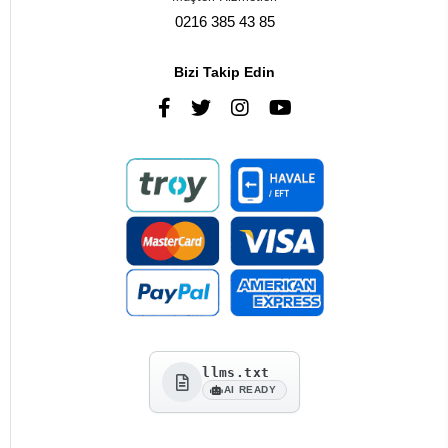
0216 385 43 85
Bizi Takip Edin
llms.txt
AI READY