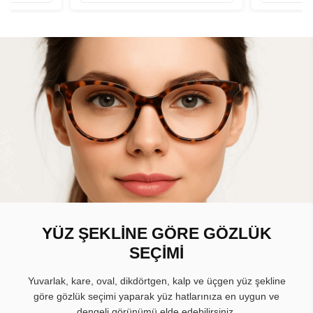
YÜZ ŞEKLİNE GÖRE GÖZLÜK
SEÇİMİ
Yuvarlak, kare, oval, dikdörtgen, kalp ve üçgen yüz şekline
göre gözlük seçimi yaparak yüz hatlarınıza en uygun ve
dengeli görünümü elde edebilirsiniz.