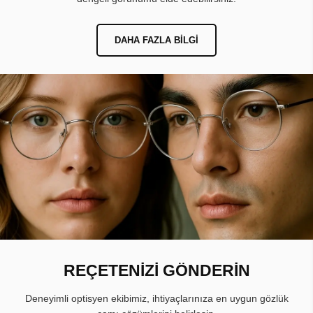
DAHA FAZLA BILGI
REÇETENİZİ GÖNDERİN
Deneyimli optisyen ekibimiz, ihtiyaçlarınıza en uygun gözlük