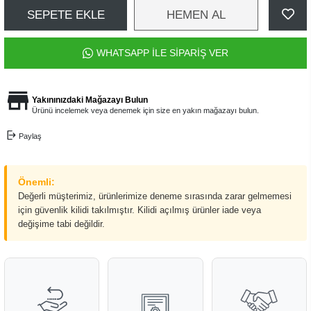
SEPETE EKLE
HEMEN AL
WHATSAPP İLE SİPARİŞ VER
Yakınınızdaki Mağazayı Bulun
Ürünü incelemek veya denemek için size en yakın mağazayı bulun.
Paylaş
Önemli:
Değerli müşterimiz, ürünlerimize deneme sırasında zarar gelmemesi
için güvenlik kilidi takılmıştır. Kilidi açılmış ürünler iade veya
değişime tabi değildir.