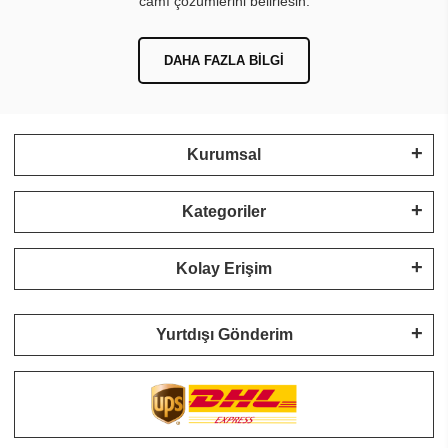
camı çözümlerini belirlesin.
DAHA FAZLA BILGI
Kurumsal
Kategoriler
Kolay Erişim
Yurtdışı Gönderim