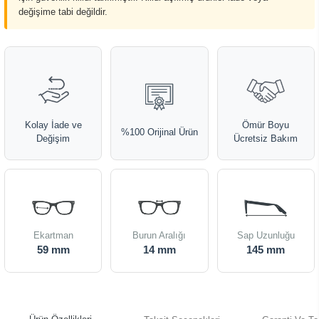
değişime tabi değildir.
Kolay İade ve
Ömür Boyu
%100 Orijinal Ürün
Değişim
Ücretsiz Bakım
Ekartman
Burun Aralığı
Sap Uzunluğu
59 mm
14 mm
145 mm