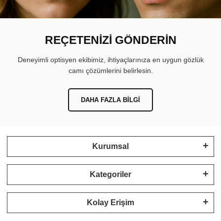
REÇETENİZİ GÖNDERİN
Deneyimli optisyen ekibimiz, ihtiyaçlarınıza en uygun gözlük
camı çözümlerini belirlesin.
DAHA FAZLA BILGI
Kurumsal
Kategoriler
Kolay Erişim