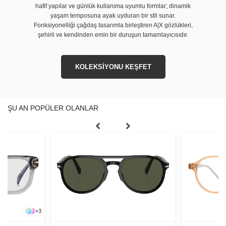
hafif yapılar ve günlük kullanıma uyumlu formlar; dinamik
yaşam temposuna ayak uyduran bir stil sunar.
Fonksiyonelliği çağdaş tasarımla birleştiren A|X gözlükleri,
şehirli ve kendinden emin bir duruşun tamamlayıcısıdır.
KOLEKSİYONU KEŞFET
ŞU AN POPÜLER OLANLAR
+
3