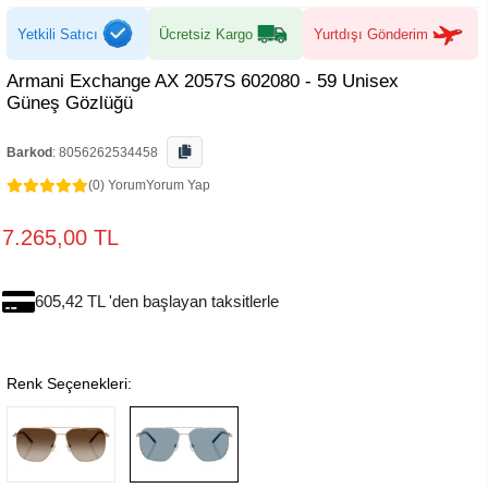
Yetkili Satıcı
Ücretsiz Kargo
Yurtdışı Gönderim
Armani Exchange AX 2057S 602080 - 59 Unisex
Güneş Gözlüğü
Barkod
:
8056262534458
(0) Yorum
Yorum Yap
7.265,00 TL
605,42 TL 'den başlayan taksitlerle
Renk Seçenekleri: