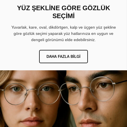
YÜZ ŞEKLİNE GÖRE GÖZLÜK
SEÇİMİ
Yuvarlak, kare, oval, dikdörtgen, kalp ve üçgen yüz şekline
göre gözlük seçimi yaparak yüz hatlarınıza en uygun ve
dengeli görünümü elde edebilirsiniz.
DAHA FAZLA BILGI