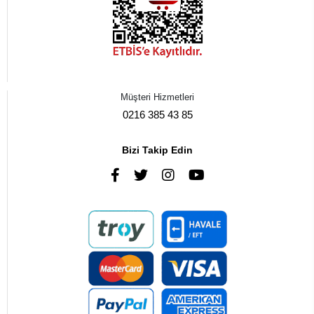
Müşteri Hizmetleri
0216 385 43 85
Bizi Takip Edin