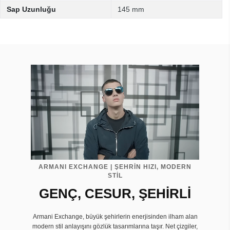
Sap Uzunluğu
145 mm
ARMANI EXCHANGE | ŞEHRİN HIZI, MODERN
STİL
GENÇ, CESUR, ŞEHİRLİ
Armani Exchange, büyük şehirlerin enerjisinden ilham alan
modern stil anlayışını gözlük tasarımlarına taşır. Net çizgiler,