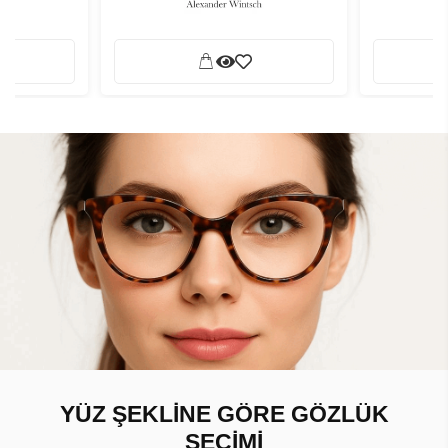
YÜZ ŞEKLİNE GÖRE GÖZLÜK
SEÇİMİ