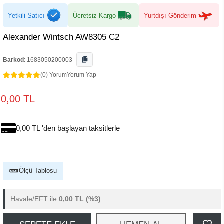
Yetkili Satıcı
Ücretsiz Kargo
Yurtdışı Gönderim
Alexander Wintsch AW8305 C2
Barkod
:
1683050200003
(0) Yorum
Yorum Yap
0,00 TL
0,00 TL 'den başlayan taksitlerle
Ölçü Tablosu
Havale/EFT ile
0,00 TL
(%3)