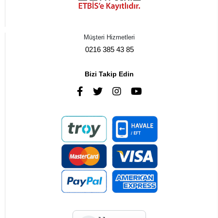
Müşteri Hizmetleri
0216 385 43 85
Bizi Takip Edin