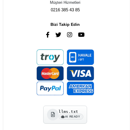
Müşteri Hizmetleri
0216 385 43 85
Bizi Takip Edin
llms.txt
AI READY