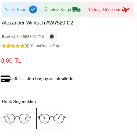
Yetkili Satıcı
Ücretsiz Kargo
Yurtdışı Gönderim
Alexander Wintsch AW7520 C2
Barkod
:
8445938031719
(0) Yorum
Yorum Yap
0,00 TL
0,00 TL 'den başlayan taksitlerle
Renk Seçenekleri: