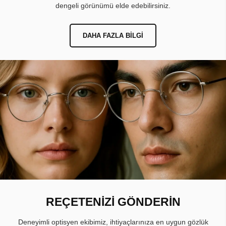
dengeli görünümü elde edebilirsiniz.
DAHA FAZLA BILGI
REÇETENİZİ GÖNDERİN
Deneyimli optisyen ekibimiz, ihtiyaçlarınıza en uygun gözlük