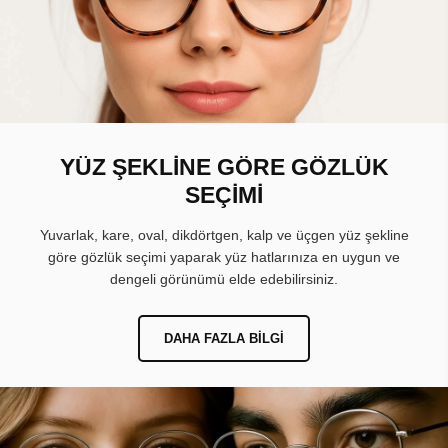
YÜZ ŞEKLİNE GÖRE GÖZLÜK
SEÇİMİ
Yuvarlak, kare, oval, dikdörtgen, kalp ve üçgen yüz şekline
göre gözlük seçimi yaparak yüz hatlarınıza en uygun ve
dengeli görünümü elde edebilirsiniz.
DAHA FAZLA BILGI