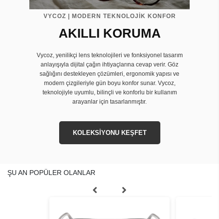
VYCOZ | MODERN TEKNOLOJİK KONFOR
AKILLI KORUMA
Vycoz, yenilikçi lens teknolojileri ve fonksiyonel tasarım
anlayışıyla dijital çağın ihtiyaçlarına cevap verir. Göz
sağlığını destekleyen çözümleri, ergonomik yapısı ve
modern çizgileriyle gün boyu konfor sunar. Vycoz,
teknolojiyle uyumlu, bilinçli ve konforlu bir kullanım
arayanlar için tasarlanmıştır.
KOLEKSİYONU KEŞFET
ŞU AN POPÜLER OLANLAR