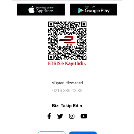
Müşteri Hizmetleri
0216 385 43 85
Bizi Takip Edin