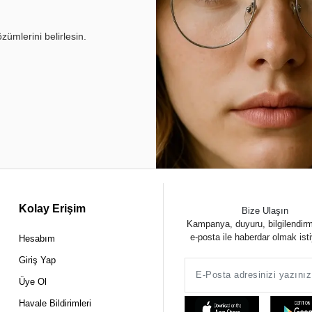
ümlerini belirlesin.
Kolay Erişim
Bize Ulaşın
Kampanya, duyuru, bilgilendir
e-posta ile haberdar olmak ist
Hesabım
Giriş Yap
Üye Ol
Havale Bildirimleri