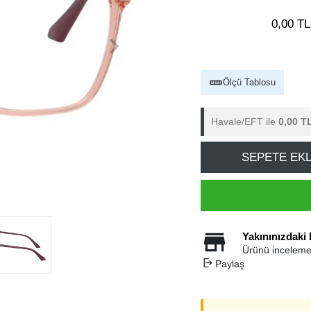
0,00 TL
Ölçü Tablosu
Havale/EFT ile
0,00 T
SEPETE EK
Yakınınızdaki
Ürünü inceleme
Paylaş