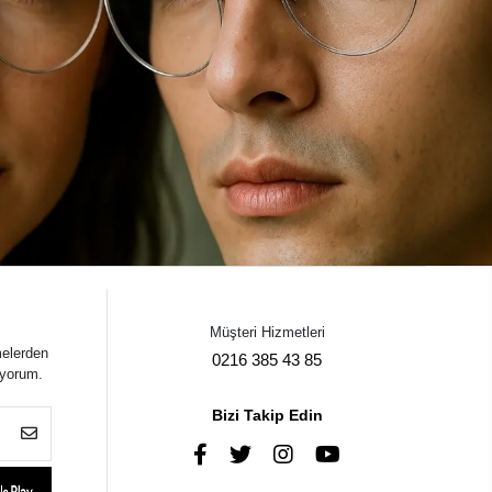
Müşteri Hizmetleri
melerden
0216 385 43 85
iyorum.
Bizi Takip Edin