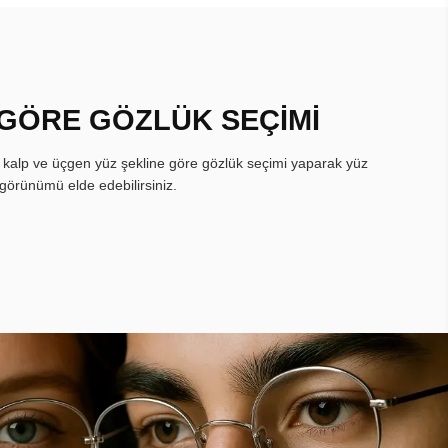
 GÖRE GÖZLÜK SEÇİMİ
, kalp ve üçgen yüz şekline göre gözlük seçimi yaparak yüz
görünümü elde edebilirsiniz.