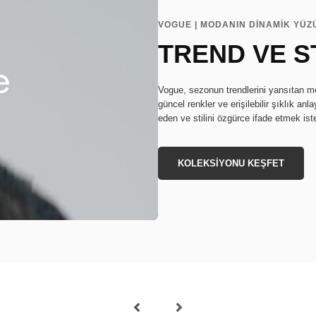
VOGUE | MODANIN DİNAMİK YÜZ
TREND VE S
Vogue, sezonun trendlerini yansıtan mod
güncel renkler ve erişilebilir şıklık a
eden ve stilini özgürce ifade etmek iste
KOLEKSİYONU KEŞFET