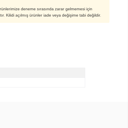
ürünlerimize deneme sırasında zarar gelmemesi için
ştır. Kilidi açılmış ürünler iade veya değişime tabi değildir.