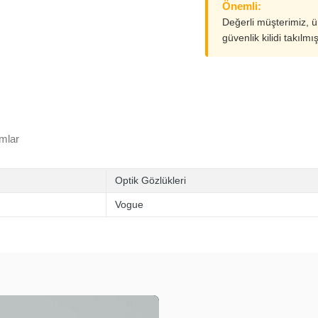
Önemli:
Değerli müşterimiz, 
güvenlik kilidi takılmı
mlar
Optik Gözlükleri
Vogue