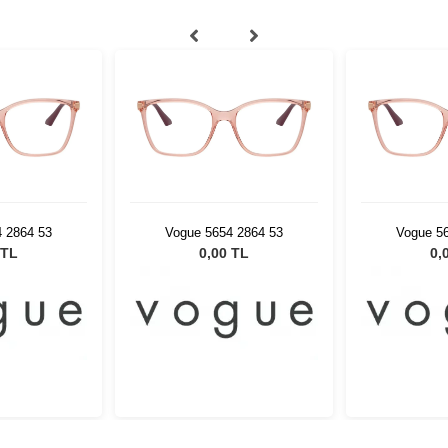
 2864 53
Vogue 5654 2864 53
Vogue 5
 TL
0,00 TL
0,