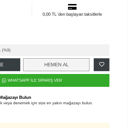
0,00 TL 'den başlayan taksitlerle
L
(%3)
LE
HEMEN AL
WHATSAPP İLE SİPARİŞ VER
 Mağazayı Bulun
k veya denemek için size en yakın mağazayı bulun.