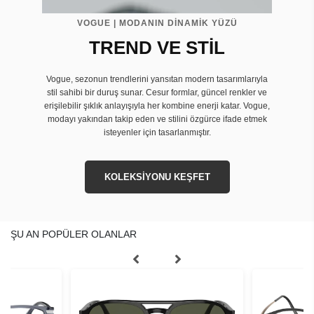
VOGUE | MODANIN DİNAMİK YÜZÜ
TREND VE STİL
Vogue, sezonun trendlerini yansıtan modern tasarımlarıyla
stil sahibi bir duruş sunar. Cesur formlar, güncel renkler ve
erişilebilir şıklık anlayışıyla her kombine enerji katar. Vogue,
modayı yakından takip eden ve stilini özgürce ifade etmek
isteyenler için tasarlanmıştır.
KOLEKSİYONU KEŞFET
ŞU AN POPÜLER OLANLAR