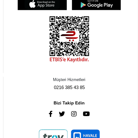
Müşteri Hizmetleri
0216 385 43 85
Bizi Takip Edin