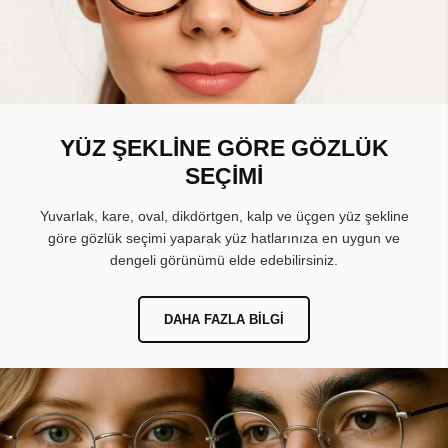
YÜZ ŞEKLİNE GÖRE GÖZLÜK
SEÇİMİ
Yuvarlak, kare, oval, dikdörtgen, kalp ve üçgen yüz şekline
göre gözlük seçimi yaparak yüz hatlarınıza en uygun ve
dengeli görünümü elde edebilirsiniz.
DAHA FAZLA BILGI