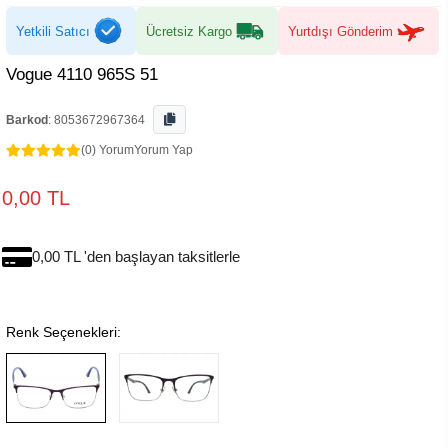
Yetkili Satıcı
Ücretsiz Kargo
Yurtdışı Gönderim
Vogue 4110 965S 51
Barkod
:
8053672967364
(0) Yorum
Yorum Yap
0,00 TL
0,00 TL 'den başlayan taksitlerle
Renk Seçenekleri: